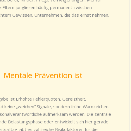
 Eltern jonglieren häufig permanent zwischen
echtem Gewissen. Unternehmen, die das ernst nehmen,
– Mentale Prävention ist
be ist Erhöhte Fehlerquoten, Gereiztheit,
d keine „weichen“ Signale, sondern frühe Warnzeichen.
rsonalverantwortliche aufmerksam werden. Die zentrale
ende Belastungsphase oder entwickelt sich hier gerade
tsalltag gibt es zahlreiche Risikofaktoren für die