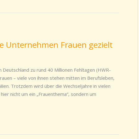
ie Unternehmen Frauen gezielt
n Deutschland zu rund 40 Millionen Fehltagen (HWR-
 Frauen – viele von ihnen stehen mitten im Berufsleben,
ien. Trotzdem wird über die Wechseljahre in vielen
ier nicht um ein „Frauenthema“, sondern um