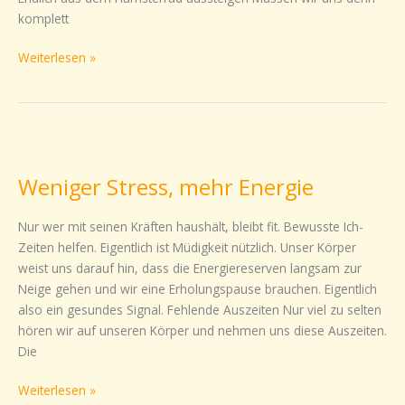
komplett
Weiterlesen »
Weniger
Stress,
Weniger Stress, mehr Energie
mehr
Energie
Nur wer mit seinen Kräften haushält, bleibt fit. Bewusste Ich-
Zeiten helfen. Eigentlich ist Müdigkeit nützlich. Unser Körper
weist uns darauf hin, dass die Energiereserven langsam zur
Neige gehen und wir eine Erholungspause brauchen. Eigentlich
also ein gesundes Signal. Fehlende Auszeiten Nur viel zu selten
hören wir auf unseren Körper und nehmen uns diese Auszeiten.
Die
Weiterlesen »