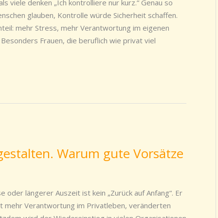
s viele denken „Ich kontrolliere nur kurz.“ Genau so
nschen glauben, Kontrolle würde Sicherheit schaffen.
nteil: mehr Stress, mehr Verantwortung im eigenen
Besonders Frauen, die beruflich wie privat viel
 gestalten. Warum gute Vorsätze
 oder längerer Auszeit ist kein „Zurück auf Anfang“. Er
it mehr Verantwortung im Privatleben, veränderten