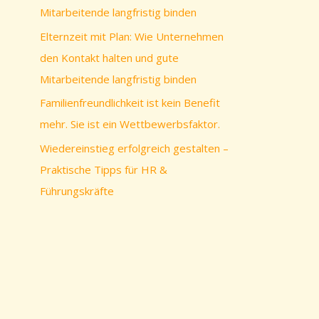
c
Mitarbeitende langfristig binden
h
Elternzeit mit Plan: Wie Unternehmen
:
den Kontakt halten und gute
Mitarbeitende langfristig binden
Familienfreundlichkeit ist kein Benefit
mehr. Sie ist ein Wettbewerbsfaktor.
Wiedereinstieg erfolgreich gestalten –
Praktische Tipps für HR &
Führungskräfte