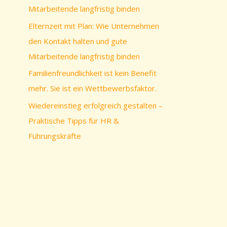
c
Mitarbeitende langfristig binden
h
Elternzeit mit Plan: Wie Unternehmen
:
den Kontakt halten und gute
Mitarbeitende langfristig binden
Familienfreundlichkeit ist kein Benefit
mehr. Sie ist ein Wettbewerbsfaktor.
Wiedereinstieg erfolgreich gestalten –
Praktische Tipps für HR &
Führungskräfte