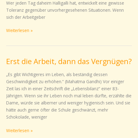
Wer jeden Tag daheim Halligalli hat, entwickelt eine gewisse
Toleranz gegenüber unvorhergesehenen Situationen. Wenn
sich der Arbeitgeber
Weiterlesen »
Erst die Arbeit, dann das Vergnügen?
Erst
die
Arbeit,
„Es gibt Wichtigeres im Leben, als beständig dessen
dann
Geschwindigkeit zu erhöhen.“ (Mahatma Gandhi) Vor einiger
das
Zeit las ich in einer Zeitschrift die „Lebensbilanz“ einer 83-
Vergnügen?
Jährigen. Wenn sie ihr Leben noch mal leben dürfte, erzählte die
Dame, würde sie alberner und weniger hygienisch sein. Und sie
hätte auch gerne öfter die Schule geschwänzt, mehr
Schokolade, weniger
Weiterlesen »