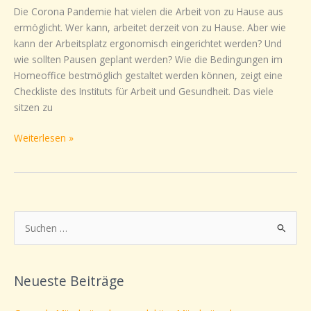
im
Die Corona Pandemie hat vielen die Arbeit von zu Hause aus
Homeoffice
ermöglicht. Wer kann, arbeitet derzeit von zu Hause. Aber wie
kann der Arbeitsplatz ergonomisch eingerichtet werden? Und
wie sollten Pausen geplant werden? Wie die Bedingungen im
Homeoffice bestmöglich gestaltet werden können, zeigt eine
Checkliste des Instituts für Arbeit und Gesundheit. Das viele
sitzen zu
Weiterlesen »
S
u
c
Neueste Beiträge
h
e