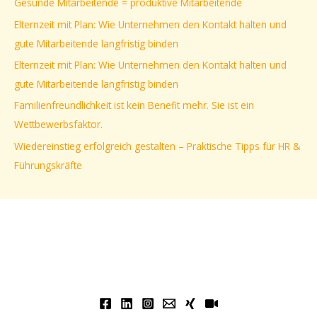
Gesunde Mitarbeitende = produktive Mitarbeitende
n
Elternzeit mit Plan: Wie Unternehmen den Kontakt halten und
n
gute Mitarbeitende langfristig binden
a
Elternzeit mit Plan: Wie Unternehmen den Kontakt halten und
c
gute Mitarbeitende langfristig binden
h
Familienfreundlichkeit ist kein Benefit mehr. Sie ist ein
:
Wettbewerbsfaktor.
Wiedereinstieg erfolgreich gestalten – Praktische Tipps für HR &
Führungskräfte