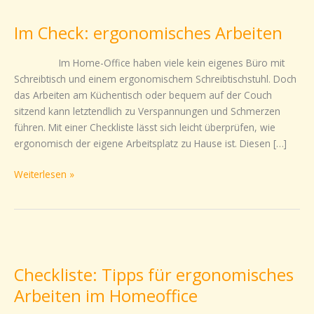
Check:
Im Check: ergonomisches Arbeiten
ergonomisches
Arbeiten
Im Home-Office haben viele kein eigenes Büro mit
Schreibtisch und einem ergonomischem Schreibtischstuhl. Doch
das Arbeiten am Küchentisch oder bequem auf der Couch
sitzend kann letztendlich zu Verspannungen und Schmerzen
führen. Mit einer Checkliste lässt sich leicht überprüfen, wie
ergonomisch der eigene Arbeitsplatz zu Hause ist. Diesen […]
Weiterlesen »
Checkliste:
Tipps
Checkliste: Tipps für ergonomisches
für
ergonomisches
Arbeiten im Homeoffice
Arbeiten