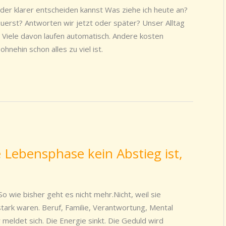
der klarer entscheiden kannst Was ziehe ich heute an?
erst? Antworten wir jetzt oder später? Unser Alltag
 Viele davon laufen automatisch. Andere kosten
hnehin schon alles zu viel ist.
Lebensphase kein Abstieg ist,
o wie bisher geht es nicht mehr.Nicht, weil sie
tark waren. Beruf, Familie, Verantwortung, Mental
r meldet sich. Die Energie sinkt. Die Geduld wird