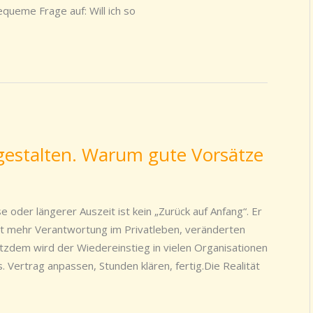
queme Frage auf: Will ich so
 gestalten. Warum gute Vorsätze
 oder längerer Auszeit ist kein „Zurück auf Anfang“. Er
it mehr Verantwortung im Privatleben, veränderten
otzdem wird der Wiedereinstieg in vielen Organisationen
 Vertrag anpassen, Stunden klären, fertig.Die Realität