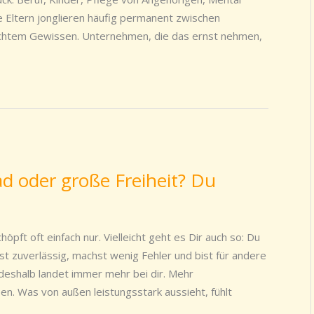
 Eltern jonglieren häufig permanent zwischen
echtem Gewissen. Unternehmen, die das ernst nehmen,
d oder große Freiheit? Du
öpft oft einfach nur. Vielleicht geht es Dir auch so: Du
rst zuverlässig, machst wenig Fehler und bist für andere
u deshalb landet immer mehr bei dir. Mehr
. Was von außen leistungsstark aussieht, fühlt