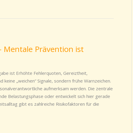
– Mentale Prävention ist
be ist Erhöhte Fehlerquoten, Gereiztheit,
d keine „weichen“ Signale, sondern frühe Warnzeichen.
rsonalverantwortliche aufmerksam werden. Die zentrale
ende Belastungsphase oder entwickelt sich hier gerade
tsalltag gibt es zahlreiche Risikofaktoren für die