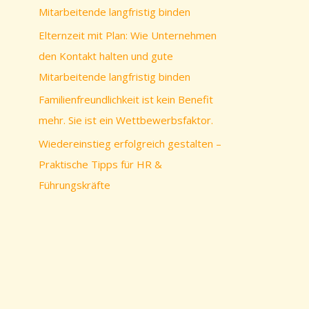
c
Mitarbeitende langfristig binden
h
Elternzeit mit Plan: Wie Unternehmen
:
den Kontakt halten und gute
Mitarbeitende langfristig binden
Familienfreundlichkeit ist kein Benefit
mehr. Sie ist ein Wettbewerbsfaktor.
Wiedereinstieg erfolgreich gestalten –
Praktische Tipps für HR &
Führungskräfte