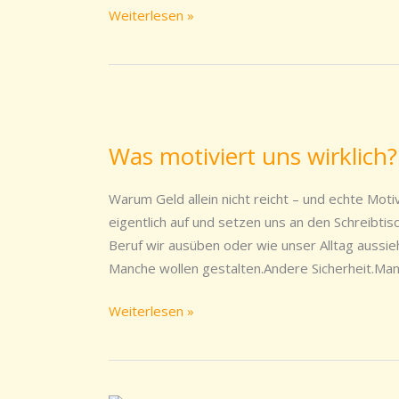
Weiterlesen »
Was
motiviert
Was motiviert uns wirklich?
uns
wirklich?
Warum Geld allein nicht reicht – und echte Mo
eigentlich auf und setzen uns an den Schreibti
Beruf wir ausüben oder wie unser Alltag aussieh
Manche wollen gestalten.Andere Sicherheit.Ma
Weiterlesen »