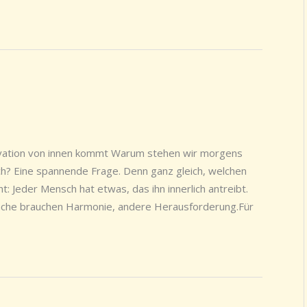
tivation von innen kommt Warum stehen wir morgens
sch? Eine spannende Frage. Denn ganz gleich, welchen
t: Jeder Mensch hat etwas, das ihn innerlich antreibt.
nche brauchen Harmonie, andere Herausforderung.Für