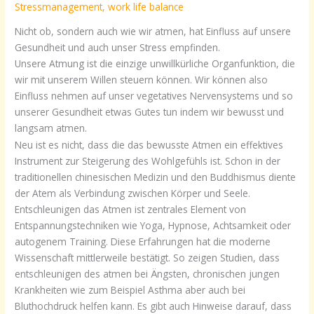
Stressmanagement
,
work life balance
Nicht ob, sondern auch wie wir atmen, hat Einfluss auf unsere
Gesundheit und auch unser Stress empfinden.
Unsere Atmung ist die einzige unwillkürliche Organfunktion, die
wir mit unserem Willen steuern können. Wir können also
Einfluss nehmen auf unser vegetatives Nervensystems und so
unserer Gesundheit etwas Gutes tun indem wir bewusst und
langsam atmen.
Neu ist es nicht, dass die das bewusste Atmen ein effektives
Instrument zur Steigerung des Wohlgefühls ist. Schon in der
traditionellen chinesischen Medizin und den Buddhismus diente
der Atem als Verbindung zwischen Körper und Seele.
Entschleunigen das Atmen ist zentrales Element von
Entspannungstechniken wie Yoga, Hypnose, Achtsamkeit oder
autogenem Training. Diese Erfahrungen hat die moderne
Wissenschaft mittlerweile bestätigt. So zeigen Studien, dass
entschleunigen des atmen bei Ängsten, chronischen jungen
Krankheiten wie zum Beispiel Asthma aber auch bei
Bluthochdruck helfen kann. Es gibt auch Hinweise darauf, dass