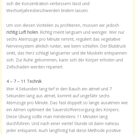
sich die Konzentration verbessern lässt und
Wechseljahresbeschwerden lindern lassen.
Um von diesen Vorteilen zu profitieren, müssen wir jedoch
richtig Luft holen
. Richtig meint langsam und weniger. Wer nur
sechs Atemzüge pro Minute nimmt, reguliert das vegetative
Nervensystem ähnlich runter, wie beim schlafen. Der Blutdruck
sinkt, das Herz schlägt langsamer und die Muskeln entspannen
sich. Zur Ruhe gekommen, kann sich der Körper erholen und
Zellschäden werden repariert.
4 – 7 – 11 Technik
Wer 4 Sekunden lang tief in den Bauch ein atmet und 7
Sekunden lang aus atmet, kommt auf ungefähr sechs
Atemzüge pro Minute. Das fast doppelt so lange ausatmen wie
ein Atmen optimiert die Sauerstoffversorgung des Körpers.
Diese Übung sollte man mindestens 11 Minuten lang
durchführen. Und nach einer viertel Stunde ist dann nahezu
jeder entspannt. Auch langfristig hat diese Methode positive