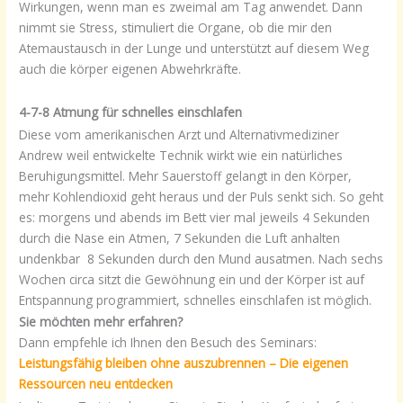
Wirkungen, wenn man es zweimal am Tag anwendet. Dann
nimmt sie Stress, stimuliert die Organe, ob die mir den
Atemaustausch in der Lunge und unterstützt auf diesem Weg
auch die körper eigenen Abwehrkräfte.
4-7-8 Atmung für schnelles einschlafen
Diese vom amerikanischen Arzt und Alternativmediziner
Andrew weil entwickelte Technik wirkt wie ein natürliches
Beruhigungsmittel. Mehr Sauerstoff gelangt in den Körper,
mehr Kohlendioxid geht heraus und der Puls senkt sich. So geht
es: morgens und abends im Bett vier mal jeweils 4 Sekunden
durch die Nase ein Atmen, 7 Sekunden die Luft anhalten
undenkbar 8 Sekunden durch den Mund ausatmen. Nach sechs
Wochen circa sitzt die Gewöhnung ein und der Körper ist auf
Entspannung programmiert, schnelles einschlafen ist möglich.
Sie möchten mehr erfahren?
Dann empfehle ich Ihnen den Besuch des Seminars:
Leistungsfähig bleiben ohne auszubrennen – Die eigenen
Ressourcen neu entdecken