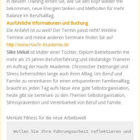
In diesem Training lernen Sie, wie Sie den Kopf wieder frei
bekommen, neue Energien tanken und Methoden für mehr
Balance im Berufsalltag.
Ausführliche Informationen und Buchung
Die Anfahrt ist zu weit? Der Termin passt nicht? Weitere
Termine und meine anderen Seminare finden Sie auf
http://www.Haufe-Akademie.de
Silke Mekat
ist Mutter einer Tochter, Diplom Betriebswirtin mit
mehr als 25 Jahren Berufserfahrung und slbständige Trainerin
im Auftrag der Haufe Akademie. Chronischer Zeitmangel und
Stress beherrschten lange auch ihren Alltag. Um Beruf und
Familie zu vereinbaren für einen entspannteren Familienalltag,
braucht es jeden Tag aufs Neue eine gute Selbstorganisation,
heute gibt sie Seminare zu den Themen Selbstorganisation,
Stressprävention und Vereinbarkeit von Beruf und Familie.
Mentale Fitness für die neue Arbeitswelt
Wollen Sie Ihre Führungsarbeit reflektieren und da