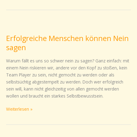
Erfolgreiche
Menschen
Erfolgreiche Menschen können Nein
können
Nein
sagen
sagen
Warum fällt es uns so schwer nein zu sagen? Ganz einfach: mit
einem Nein riskieren wir, andere vor den Kopf zu stoßen, kein
Team Player zu sein, nicht gemocht zu werden oder als
selbstsüchtig abgestempelt zu werden. Doch wer erfolgreich
sein will, kann nicht gleichzeitig von allen gemocht werden
wollen und braucht ein starkes Selbstbewusstsein.
Weiterlesen »