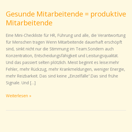
Mitarbeitende
Gesunde Mitarbeitende = produktive
=
produktive
Mitarbeitende
Mitarbeitende
Eine Mini-Checkliste für HR, Führung und alle, die Verantwortung
für Menschen tragen Wenn Mitarbeitende dauerhaft erschöpft
sind, sinkt nicht nur die Stimmung im Team.Sondern auch
Konzentration, Entscheidungsfähigkeit und Leistungsqualität.
Und das passiert selten plötzlich. Meist beginnt es leise:mehr
Fehler, mehr Rückzug, mehr Krankmeldungen, weniger Energie,
mehr Reizbarkeit. Das sind keine „Einzelfälle“.Das sind frühe
Signale. Und […]
Weiterlesen »
Wieder
einmal