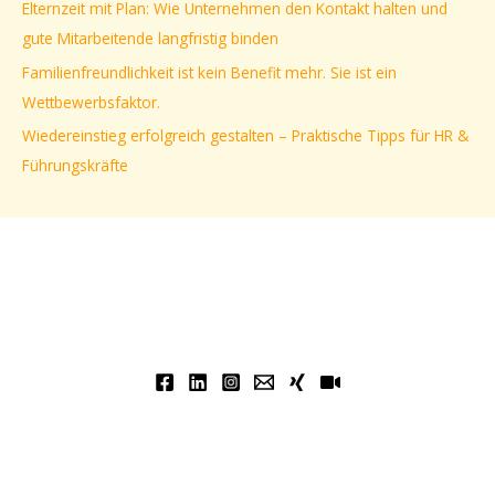
Elternzeit mit Plan: Wie Unternehmen den Kontakt halten und
c
gute Mitarbeitende langfristig binden
h
Familienfreundlichkeit ist kein Benefit mehr. Sie ist ein
:
Wettbewerbsfaktor.
Wiedereinstieg erfolgreich gestalten – Praktische Tipps für HR &
Führungskräfte