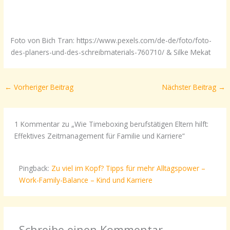
Foto von Bich Tran: https://www.pexels.com/de-de/foto/foto-
des-planers-und-des-schreibmaterials-760710/ & Silke Mekat
←
Vorheriger Beitrag
Nächster Beitrag
→
1 Kommentar zu „Wie Timeboxing berufstätigen Eltern hilft:
Effektives Zeitmanagement für Familie und Karriere“
Pingback:
Zu viel im Kopf? Tipps für mehr Alltagspower –
Work-Family-Balance – Kind und Karriere
Schreibe einen Kommentar