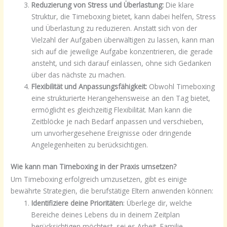
Reduzierung von Stress und Überlastung:
Die klare
Struktur, die Timeboxing bietet, kann dabei helfen, Stress
und Überlastung zu reduzieren. Anstatt sich von der
Vielzahl der Aufgaben überwältigen zu lassen, kann man
sich auf die jeweilige Aufgabe konzentrieren, die gerade
ansteht, und sich darauf einlassen, ohne sich Gedanken
über das nächste zu machen.
Flexibilität und Anpassungsfähigkeit:
Obwohl Timeboxing
eine strukturierte Herangehensweise an den Tag bietet,
ermöglicht es gleichzeitig Flexibilität. Man kann die
Zeitblöcke je nach Bedarf anpassen und verschieben,
um unvorhergesehene Ereignisse oder dringende
Angelegenheiten zu berücksichtigen.
Wie kann man Timeboxing in der Praxis umsetzen?
Um Timeboxing erfolgreich umzusetzen, gibt es einige
bewährte Strategien, die berufstätige Eltern anwenden können:
Identifiziere deine Prioritäten
: Überlege dir, welche
Bereiche deines Lebens du in deinem Zeitplan
berücksichtigen möchtest, sei es Arbeit, Familie,