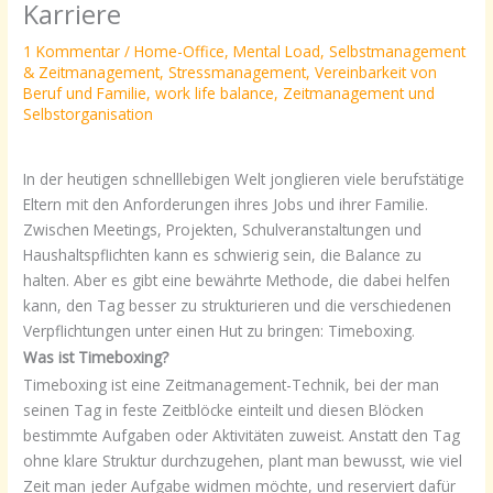
Karriere
1 Kommentar
/
Home-Office
,
Mental Load
,
Selbstmanagement
& Zeitmanagement
,
Stressmanagement
,
Vereinbarkeit von
Beruf und Familie
,
work life balance
,
Zeitmanagement und
Selbstorganisation
In der heutigen schnelllebigen Welt jonglieren viele berufstätige
Eltern mit den Anforderungen ihres Jobs und ihrer Familie.
Zwischen Meetings, Projekten, Schulveranstaltungen und
Haushaltspflichten kann es schwierig sein, die Balance zu
halten. Aber es gibt eine bewährte Methode, die dabei helfen
kann, den Tag besser zu strukturieren und die verschiedenen
Verpflichtungen unter einen Hut zu bringen: Timeboxing.
Was ist Timeboxing?
Timeboxing ist eine Zeitmanagement-Technik, bei der man
seinen Tag in feste Zeitblöcke einteilt und diesen Blöcken
bestimmte Aufgaben oder Aktivitäten zuweist. Anstatt den Tag
ohne klare Struktur durchzugehen, plant man bewusst, wie viel
Zeit man jeder Aufgabe widmen möchte, und reserviert dafür