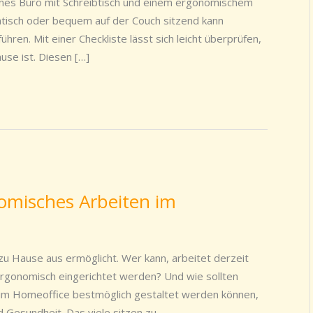
Büro mit Schreibtisch und einem ergonomischem
ntisch oder bequem auf der Couch sitzend kann
ren. Mit einer Checkliste lässt sich leicht überprüfen,
use ist. Diesen […]
nomisches Arbeiten im
zu Hause aus ermöglicht. Wer kann, arbeitet derzeit
ergonomisch eingerichtet werden? Und wie sollten
im Homeoffice bestmöglich gestaltet werden können,
nd Gesundheit. Das viele sitzen zu