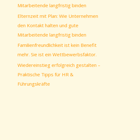
c
Mitarbeitende langfristig binden
h
Elternzeit mit Plan: Wie Unternehmen
:
den Kontakt halten und gute
Mitarbeitende langfristig binden
Familienfreundlichkeit ist kein Benefit
mehr. Sie ist ein Wettbewerbsfaktor.
Wiedereinstieg erfolgreich gestalten –
Praktische Tipps für HR &
Führungskräfte