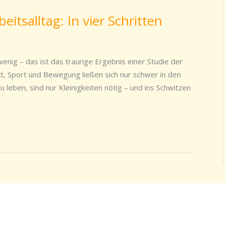
tsalltag: In vier Schritten
nig – das ist das traurige Ergebnis einer Studie der
, Sport und Bewegung ließen sich nur schwer in den
 zu leben, sind nur Kleinigkeiten nötig – und ins Schwitzen
r.