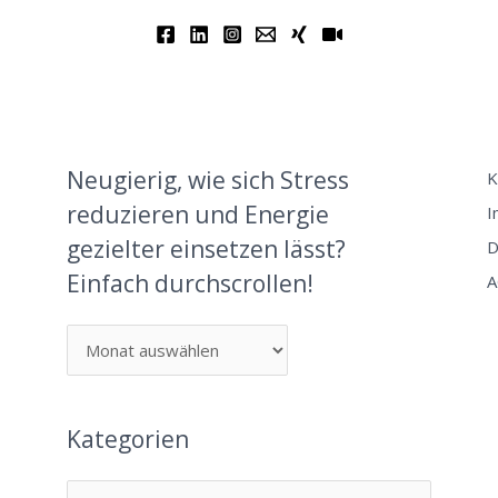
Neugierig, wie sich Stress
K
reduzieren und Energie
I
gezielter einsetzen lässt?
D
Einfach durchscrollen!
A
Kategorien