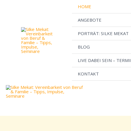
Zum
HOME
Inhalt
springen
ANGEBOTE
PORTRÄT: SILKE MEKAT
BLOG
LIVE DABEI SEIN – TERM
KONTAKT