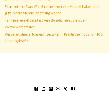
a
Elternzeit mit Plan: Wie Unternehmen den Kontakt halten und
c
gute Mitarbeitende langfristig binden
h
Familienfreundlichkeit ist kein Benefit mehr. Sie ist ein
:
Wettbewerbsfaktor.
Wiedereinstieg erfolgreich gestalten – Praktische Tipps für HR &
Führungskräfte