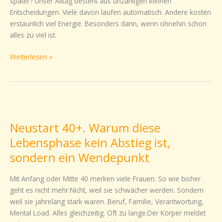
später? Unser Alltag besteht aus unzähligen kleinen
Entscheidungen. Viele davon laufen automatisch. Andere kosten
erstaunlich viel Energie. Besonders dann, wenn ohnehin schon
alles zu viel ist.
Weiterlesen »
Neustart
40+.
Neustart 40+. Warum diese
Warum
diese
Lebensphase kein Abstieg ist,
Lebensphase
sondern ein Wendepunkt
kein
Abstieg
Mit Anfang oder Mitte 40 merken viele Frauen. So wie bisher
ist,
geht es nicht mehr.Nicht, weil sie schwächer werden. Sondern
sondern
weil sie jahrelang stark waren. Beruf, Familie, Verantwortung,
ein
Mental Load. Alles gleichzeitig. Oft zu lange.Der Körper meldet
Wendepunkt