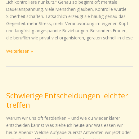
„Ich kontrolliere nur kurz.“ Genau so beginnt oft mentale
Kontrollieren
Daueranspannung. Viele Menschen glauben, Kontrolle würde
Sicherheit schaffen. Tatsächlich erzeugt sie häufig genau das
Gegenteil: mehr Stress, mehr Verantwortung im eigenen Kopf
und langfristig angespannte Beziehungen. Besonders Frauen,
die beruflich wie privat viel organisieren, geraten schnell in diese
Weiterlesen »
Schwierige
Entscheidungen
Schwierige Entscheidungen leichter
leichter
treffen
treffen
Warum wir uns oft festdenken – und wie du wieder klarer
entscheiden kannst Was ziehe ich heute an? Was essen wir
heute Abend? Welche Aufgabe zuerst? Antworten wir jetzt oder