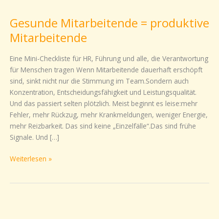
Mitarbeitende
Gesunde Mitarbeitende = produktive
=
produktive
Mitarbeitende
Mitarbeitende
Eine Mini-Checkliste für HR, Führung und alle, die Verantwortung
für Menschen tragen Wenn Mitarbeitende dauerhaft erschöpft
sind, sinkt nicht nur die Stimmung im Team.Sondern auch
Konzentration, Entscheidungsfähigkeit und Leistungsqualität.
Und das passiert selten plötzlich. Meist beginnt es leise:mehr
Fehler, mehr Rückzug, mehr Krankmeldungen, weniger Energie,
mehr Reizbarkeit. Das sind keine „Einzelfälle“.Das sind frühe
Signale. Und […]
Weiterlesen »
Elternzeit
mit