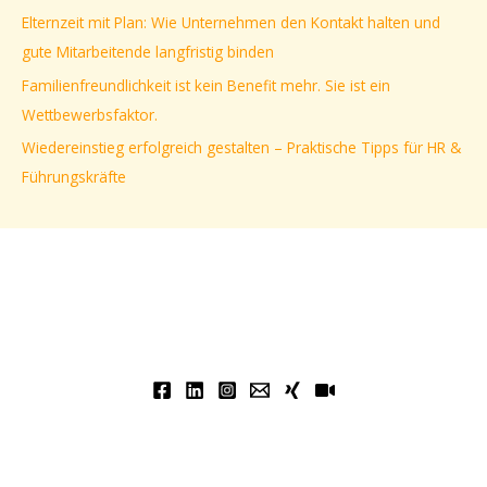
a
Elternzeit mit Plan: Wie Unternehmen den Kontakt halten und
c
gute Mitarbeitende langfristig binden
h
Familienfreundlichkeit ist kein Benefit mehr. Sie ist ein
:
Wettbewerbsfaktor.
Wiedereinstieg erfolgreich gestalten – Praktische Tipps für HR &
Führungskräfte