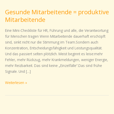
Mitarbeitende
Gesunde Mitarbeitende = produktive
=
produktive
Mitarbeitende
Mitarbeitende
Eine Mini-Checkliste für HR, Führung und alle, die Verantwortung
für Menschen tragen Wenn Mitarbeitende dauerhaft erschöpft
sind, sinkt nicht nur die Stimmung im Team.Sondern auch
Konzentration, Entscheidungsfähigkeit und Leistungsqualität.
Und das passiert selten plötzlich. Meist beginnt es leise:mehr
Fehler, mehr Rückzug, mehr Krankmeldungen, weniger Energie,
mehr Reizbarkeit. Das sind keine „Einzelfälle“.Das sind frühe
Signale. Und […]
Weiterlesen »
Elternzeit
mit