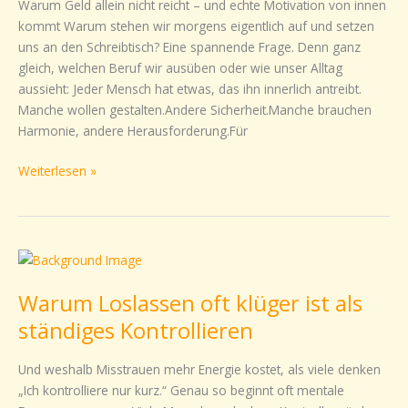
Warum Geld allein nicht reicht – und echte Motivation von innen
kommt Warum stehen wir morgens eigentlich auf und setzen
uns an den Schreibtisch? Eine spannende Frage. Denn ganz
gleich, welchen Beruf wir ausüben oder wie unser Alltag
aussieht: Jeder Mensch hat etwas, das ihn innerlich antreibt.
Manche wollen gestalten.Andere Sicherheit.Manche brauchen
Harmonie, andere Herausforderung.Für
Weiterlesen »
Warum
Loslassen
Warum Loslassen oft klüger ist als
oft
klüger
ständiges Kontrollieren
ist
als
Und weshalb Misstrauen mehr Energie kostet, als viele denken
ständiges
„Ich kontrolliere nur kurz.“ Genau so beginnt oft mentale
Kontrollieren