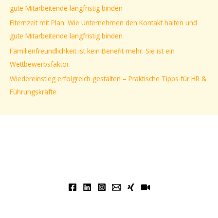
n
gute Mitarbeitende langfristig binden
a
Elternzeit mit Plan: Wie Unternehmen den Kontakt halten und
c
gute Mitarbeitende langfristig binden
h
Familienfreundlichkeit ist kein Benefit mehr. Sie ist ein
:
Wettbewerbsfaktor.
Wiedereinstieg erfolgreich gestalten – Praktische Tipps für HR &
Führungskräfte