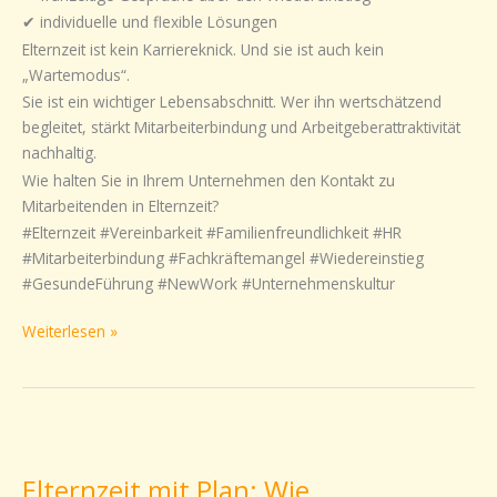
✔ individuelle und flexible Lösungen
Elternzeit ist kein Karriereknick. Und sie ist auch kein
„Wartemodus“.
Sie ist ein wichtiger Lebensabschnitt. Wer ihn wertschätzend
begleitet, stärkt Mitarbeiterbindung und Arbeitgeberattraktivität
nachhaltig.
Wie halten Sie in Ihrem Unternehmen den Kontakt zu
Mitarbeitenden in Elternzeit?
#Elternzeit #Vereinbarkeit #Familienfreundlichkeit #HR
#Mitarbeiterbindung #Fachkräftemangel #Wiedereinstieg
#GesundeFührung #NewWork #Unternehmenskultur
Weiterlesen »
Elternzeit
mit
Elternzeit mit Plan: Wie
Plan: