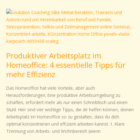
Produktiver
Arbeitsplatz
im
Homeoffice:
4
essentielle
Produktiver Arbeitsplatz im
Tipps
für
Homeoffice: 4 essentielle Tipps für
mehr
mehr Effizienz
Effizienz
Das Homeoffice hat viele Vorteile, aber auch
Herausforderungen. Eine produktive Arbeitsumgebung zu
schaffen, erfordert mehr als nur einen Schreibtisch und einen
Stuhl. Hier sind vier wichtige Tipps, die dir helfen können, deinen
Arbeitsplatz im Homeoffice so zu gestalten, dass du dich
optimal konzentrieren und effizient arbeiten kannst. 1. Klare
Trennung von Arbeits- und Wohnbereich (wenn