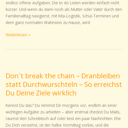
endlos offene Aufgaben. Die to do Listen werden einfach nicht
beruflich
kürzer. Und wenn du dann noch als Mutter oder Vater durch den
und
Familienalltag navigierst, mit Kita-Logistik, Schul-Terminen und
privat
dem ganz normalen Wahnsinn zu Hause, wird
effektiv
nutzen
Weiterlesen »
kannst
Don
´t
Don´t break the chain – Dranbleiben
break
the
statt Durchwurschteln – So erreichst
chain
Du Deine Ziele wirklich
–
Dranbleiben
Kennst Du das? Du nimmst Dir morgens vor, endlich an einer
statt
wichtigen Aufgabe zu arbeiten – aber erstmal checkst Du Mails,
Durchwurschteln
räumst den Schreibtisch auf oder liest ein paar Nachrichten. Ehe
–
Du Dich versiehst, ist der halbe Vormittag vorbei, und die
So