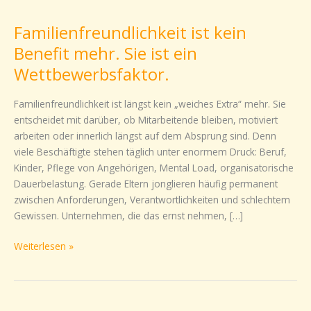
ist
Familienfreundlichkeit ist kein
kein
Benefit
Benefit mehr. Sie ist ein
mehr.
Wettbewerbsfaktor.
Sie
ist
Familienfreundlichkeit ist längst kein „weiches Extra“ mehr. Sie
ein
entscheidet mit darüber, ob Mitarbeitende bleiben, motiviert
Wettbewerbsfaktor.
arbeiten oder innerlich längst auf dem Absprung sind. Denn
viele Beschäftigte stehen täglich unter enormem Druck: Beruf,
Kinder, Pflege von Angehörigen, Mental Load, organisatorische
Dauerbelastung. Gerade Eltern jonglieren häufig permanent
zwischen Anforderungen, Verantwortlichkeiten und schlechtem
Gewissen. Unternehmen, die das ernst nehmen, […]
Weiterlesen »