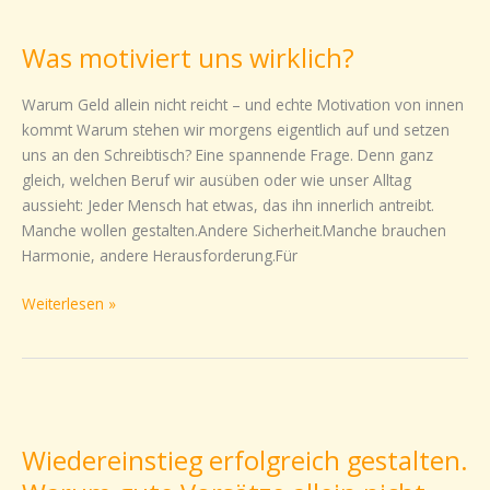
Was
motiviert
Was motiviert uns wirklich?
uns
wirklich?
Warum Geld allein nicht reicht – und echte Motivation von innen
kommt Warum stehen wir morgens eigentlich auf und setzen
uns an den Schreibtisch? Eine spannende Frage. Denn ganz
gleich, welchen Beruf wir ausüben oder wie unser Alltag
aussieht: Jeder Mensch hat etwas, das ihn innerlich antreibt.
Manche wollen gestalten.Andere Sicherheit.Manche brauchen
Harmonie, andere Herausforderung.Für
Weiterlesen »
Wiedereinstieg
erfolgreich
Wiedereinstieg erfolgreich gestalten.
gestalten.
Warum