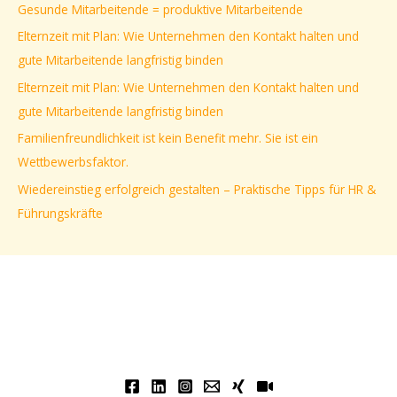
Gesunde Mitarbeitende = produktive Mitarbeitende
n
Elternzeit mit Plan: Wie Unternehmen den Kontakt halten und
n
gute Mitarbeitende langfristig binden
a
Elternzeit mit Plan: Wie Unternehmen den Kontakt halten und
c
gute Mitarbeitende langfristig binden
h
Familienfreundlichkeit ist kein Benefit mehr. Sie ist ein
:
Wettbewerbsfaktor.
Wiedereinstieg erfolgreich gestalten – Praktische Tipps für HR &
Führungskräfte