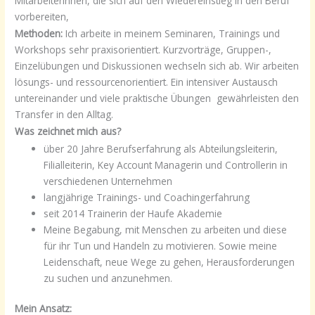
MitarbeiterInnen, die sich auf den Wiedereinstieg in den Beruf
vorbereiten,
Methoden:
Ich arbeite in meinem Seminaren, Trainings und
Workshops sehr praxisorientiert. Kurzvorträge, Gruppen-,
Einzelübungen und Diskussionen wechseln sich ab. Wir arbeiten
lösungs- und ressourcenorientiert. Ein intensiver Austausch
untereinander und viele praktische Übungen gewährleisten den
Transfer in den Alltag.
Was zeichnet mich aus?
über 20 Jahre Berufserfahrung als Abteilungsleiterin,
Filialleiterin, Key Account Managerin und Controllerin in
verschiedenen Unternehmen
langjährige Trainings- und Coachingerfahrung
seit 2014 Trainerin der Haufe Akademie
Meine Begabung, mit Menschen zu arbeiten und diese
für ihr Tun und Handeln zu motivieren. Sowie meine
Leidenschaft, neue Wege zu gehen, Herausforderungen
zu suchen und anzunehmen.
Mein Ansatz: