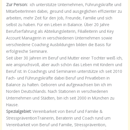
Zur Person:
ich unterstütze Unternehmen, Führungskräfte und
MitarbeiterInnen dabei, gesund und ausgeglichen effizienter zu
arbeiten, mehr Zeit für den Job, Freunde, Familie und sich
selbst zu haben. Für ein Leben in Balance. Über 20 Jahre
Berufserfahrung als Abteilungsleiterin, Filialleiterin und Key
Account Managerin in verschiedenen Unternehmen sowie
verschiedene Coaching Ausbildungen bilden die Basis für
erfolgreiche Seminare.
Seit über 30 Jahren im Beruf und Mutter einer Tochter weiß ich,
wie anspruchsvoll, aber auch schön das Leben mit Kindern und
Beruf ist. In Coachings und Seminaren unterstütze ich seit 2010
Fach- und Führungskräfte dabei Beruf und Privatleben in
Balance zu halten. Geboren und aufgewachsen bin ich im
Norden Deutschlands. Nach Stationen in verschiedenen
Unternehmen und Städten, bin ich seit 2000 in München zu
Hause.
Spezialgebiet:
Vereinbarkeit von Beruf und Familie &
StresspräventionTrainerin, Beraterin und Coach rund um
Vereinbarkeit von Beruf und Familie, Stressprävention,