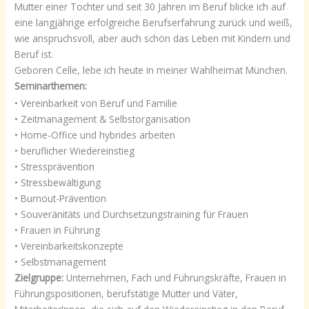
Mutter einer Tochter und seit 30 Jahren im Beruf blicke ich auf
eine langjährige erfolgreiche Berufserfahrung zurück und weiß,
wie anspruchsvoll, aber auch schön das Leben mit Kindern und
Beruf ist.
Geboren Celle, lebe ich heute in meiner Wahlheimat München.
Seminarthemen:
• Vereinbarkeit von Beruf und Familie
• Zeitmanagement & Selbstorganisation
• Home-Office und hybrides arbeiten
• beruflicher Wiedereinstieg
• Stressprävention
• Stressbewältigung
• Burnout-Prävention
• Souveränitäts und Durchsetzungstraining für Frauen
• Frauen in Führung
• Vereinbarkeitskonzepte
• Selbstmanagement
Zielgruppe:
Unternehmen, Fach und Führungskräfte, Frauen in
Führungspositionen, berufstätige Mütter und Väter,