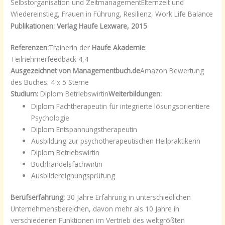
Selbstorganisation und ZeitmanagementElternzeit und
Wiedereinstieg, Frauen in Führung, Resilienz, Work Life Balance
Publikationen: Verlag Haufe Lexware, 2015
Referenzen:
Trainerin der
Haufe Akademie
:
Teilnehmerfeedback 4,4
Ausgezeichnet von Managementbuch.de
Amazon Bewertung
des Buches: 4 x 5 Sterne
Studium:
Diplom Betriebswirtin
Weiterbildungen:
Diplom Fachtherapeutin für integrierte lösungsorientiere
Psychologie
Diplom Entspannungstherapeutin
Ausbildung zur psychotherapeutischen Heilpraktikerin
Diplom Betriebswirtin
Buchhandelsfachwirtin
Ausbildereignungsprüfung
Berufserfahrung:
30 Jahre Erfahrung in unterschiedlichen
Unternehmensbereichen, davon mehr als 10 Jahre in
verschiedenen Funktionen im Vertrieb des weltgrößten