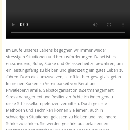
Im Laufe unseres Lebens begegnen wir immer wieder
stressigen Situationen und Herausforderungen. Dabei ist es
entscheidend, Ruhe, Stärke und Gelassenheit zu bewahren, um
ein leistungsfähig zu bleiben und gleichzeitig ein gutes Leben zu
führen. Doch dies umzusetzen, ist oft leichter gesagt als getan.
In meinen Kursen zu Vereinbarkeit von Beruf und
Privatleben/Familie, Selbstorganisation &Zeitmanagement,
Stressmanagement und Resilienz möchte ich Ihnen genau
diese Schlüsselkompetenzen vermitteln. Durch gezielte
Methoden und Techniken können Sie lernen, auch in
schwierigen Situationen gelassen zu bleiben und Ihre innere
Stärke zu stärken. Sie werden gestärkt aus belastenden