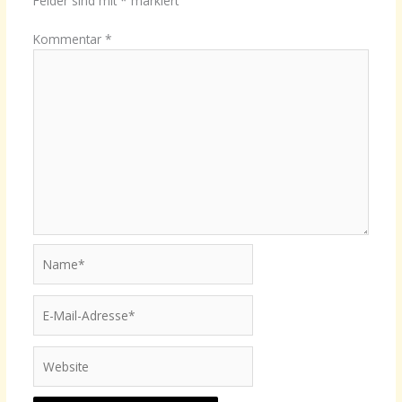
Felder sind mit
*
markiert
Kommentar
*
Name*
E-
Mail-
Adresse*
Website