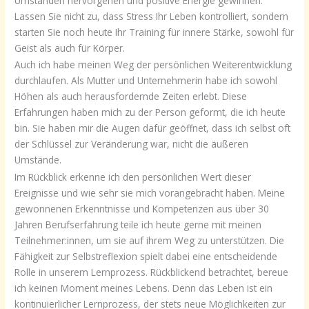
Umständen hervorgehen und positive Energie gewinnen.
Lassen Sie nicht zu, dass Stress Ihr Leben kontrolliert, sondern
starten Sie noch heute Ihr Training für innere Stärke, sowohl für
Geist als auch für Körper.
Auch ich habe meinen Weg der persönlichen Weiterentwicklung
durchlaufen. Als Mutter und Unternehmerin habe ich sowohl
Höhen als auch herausfordernde Zeiten erlebt. Diese
Erfahrungen haben mich zu der Person geformt, die ich heute
bin. Sie haben mir die Augen dafür geöffnet, dass ich selbst oft
der Schlüssel zur Veränderung war, nicht die äußeren
Umstände.
Im Rückblick erkenne ich den persönlichen Wert dieser
Ereignisse und wie sehr sie mich vorangebracht haben. Meine
gewonnenen Erkenntnisse und Kompetenzen aus über 30
Jahren Berufserfahrung teile ich heute gerne mit meinen
Teilnehmer:innen, um sie auf ihrem Weg zu unterstützen. Die
Fähigkeit zur Selbstreflexion spielt dabei eine entscheidende
Rolle in unserem Lernprozess. Rückblickend betrachtet, bereue
ich keinen Moment meines Lebens. Denn das Leben ist ein
kontinuierlicher Lernprozess, der stets neue Möglichkeiten zur