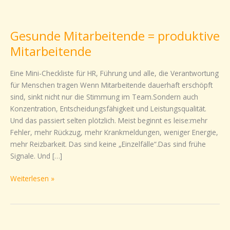
Gesunde
Mitarbeitende
Gesunde Mitarbeitende = produktive
=
produktive
Mitarbeitende
Mitarbeitende
Eine Mini-Checkliste für HR, Führung und alle, die Verantwortung
für Menschen tragen Wenn Mitarbeitende dauerhaft erschöpft
sind, sinkt nicht nur die Stimmung im Team.Sondern auch
Konzentration, Entscheidungsfähigkeit und Leistungsqualität.
Und das passiert selten plötzlich. Meist beginnt es leise:mehr
Fehler, mehr Rückzug, mehr Krankmeldungen, weniger Energie,
mehr Reizbarkeit. Das sind keine „Einzelfälle“.Das sind frühe
Signale. Und […]
Weiterlesen »
Elternzeit