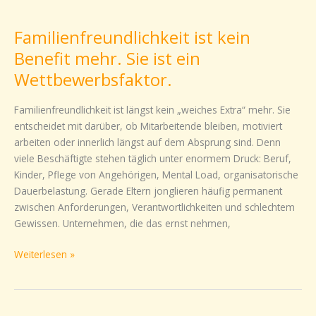
Familienfreundlichkeit
ist
Familienfreundlichkeit ist kein
kein
Benefit
Benefit mehr. Sie ist ein
mehr.
Wettbewerbsfaktor.
Sie
ist
Familienfreundlichkeit ist längst kein „weiches Extra“ mehr. Sie
ein
entscheidet mit darüber, ob Mitarbeitende bleiben, motiviert
Wettbewerbsfaktor.
arbeiten oder innerlich längst auf dem Absprung sind. Denn
viele Beschäftigte stehen täglich unter enormem Druck: Beruf,
Kinder, Pflege von Angehörigen, Mental Load, organisatorische
Dauerbelastung. Gerade Eltern jonglieren häufig permanent
zwischen Anforderungen, Verantwortlichkeiten und schlechtem
Gewissen. Unternehmen, die das ernst nehmen,
Weiterlesen »