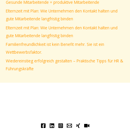
Gesunde Mitarbeitende = produktive Mitarbeitende
n
Elternzeit mit Plan: Wie Unternehmen den Kontakt halten und
n
gute Mitarbeitende langfristig binden
a
Elternzeit mit Plan: Wie Unternehmen den Kontakt halten und
c
gute Mitarbeitende langfristig binden
h
Familienfreundlichkeit ist kein Benefit mehr. Sie ist ein
:
Wettbewerbsfaktor.
Wiedereinstieg erfolgreich gestalten – Praktische Tipps für HR &
Führungskräfte