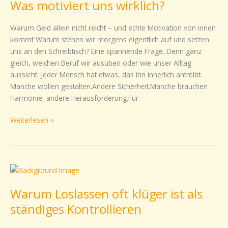
Was motiviert uns wirklich?
uns
wirklich?
Warum Geld allein nicht reicht – und echte Motivation von innen
kommt Warum stehen wir morgens eigentlich auf und setzen
uns an den Schreibtisch? Eine spannende Frage. Denn ganz
gleich, welchen Beruf wir ausüben oder wie unser Alltag
aussieht: Jeder Mensch hat etwas, das ihn innerlich antreibt.
Manche wollen gestalten.Andere Sicherheit.Manche brauchen
Harmonie, andere Herausforderung.Für
Weiterlesen »
Warum
Loslassen
Warum Loslassen oft klüger ist als
oft
klüger
ständiges Kontrollieren
ist
als