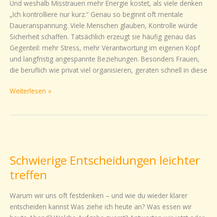
Und weshalb Misstrauen mehr Energie kostet, als viele denken
ständiges
„Ich kontrolliere nur kurz.“ Genau so beginnt oft mentale
Kontrollieren
Daueranspannung. Viele Menschen glauben, Kontrolle würde
Sicherheit schaffen. Tatsächlich erzeugt sie häufig genau das
Gegenteil: mehr Stress, mehr Verantwortung im eigenen Kopf
und langfristig angespannte Beziehungen. Besonders Frauen,
die beruflich wie privat viel organisieren, geraten schnell in diese
Weiterlesen »
Schwierige
Entscheidungen
Schwierige Entscheidungen leichter
leichter
treffen
treffen
Warum wir uns oft festdenken – und wie du wieder klarer
entscheiden kannst Was ziehe ich heute an? Was essen wir