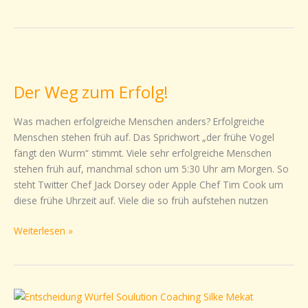
Der
Weg
Der Weg zum Erfolg!
zum
Erfolg!
Was machen erfolgreiche Menschen anders? Erfolgreiche
Menschen stehen früh auf. Das Sprichwort „der frühe Vogel
fängt den Wurm“ stimmt. Viele sehr erfolgreiche Menschen
stehen früh auf, manchmal schon um 5:30 Uhr am Morgen. So
steht Twitter Chef Jack Dorsey oder Apple Chef Tim Cook um
diese frühe Uhrzeit auf. Viele die so früh aufstehen nutzen
Weiterlesen »
Sind