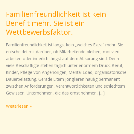
ist
Familienfreundlichkeit ist kein
kein
Benefit
Benefit mehr. Sie ist ein
mehr.
Wettbewerbsfaktor.
Sie
ist
Familienfreundlichkeit ist längst kein „weiches Extra“ mehr. Sie
ein
entscheidet mit darüber, ob Mitarbeitende bleiben, motiviert
Wettbewerbsfaktor.
arbeiten oder innerlich längst auf dem Absprung sind. Denn
viele Beschäftigte stehen täglich unter enormem Druck: Beruf,
Kinder, Pflege von Angehörigen, Mental Load, organisatorische
Dauerbelastung. Gerade Eltern jonglieren häufig permanent
zwischen Anforderungen, Verantwortlichkeiten und schlechtem
Gewissen. Unternehmen, die das ernst nehmen, […]
Weiterlesen »