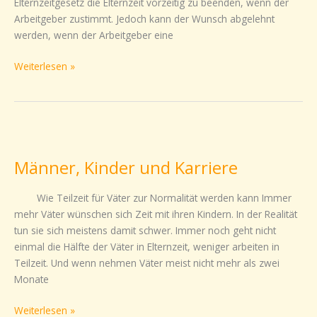
Elternzeitgesetz die Elternzeit vorzeitig zu beenden, wenn der
Arbeitgeber zustimmt. Jedoch kann der Wunsch abgelehnt
werden, wenn der Arbeitgeber eine
Weiterlesen »
Männer,
Kinder
Männer, Kinder und Karriere
und
Karriere
Wie Teilzeit für Väter zur Normalität werden kann Immer
mehr Väter wünschen sich Zeit mit ihren Kindern. In der Realität
tun sie sich meistens damit schwer. Immer noch geht nicht
einmal die Hälfte der Väter in Elternzeit, weniger arbeiten in
Teilzeit. Und wenn nehmen Väter meist nicht mehr als zwei
Monate
Weiterlesen »