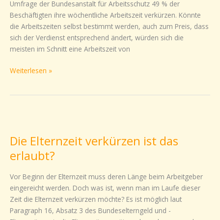
Umfrage der Bundesanstalt für Arbeitsschutz 49 % der
nicht
Beschäftigten ihre wöchentliche Arbeitszeit verkürzen. Könnte
gleich
die Arbeitszeiten selbst bestimmt werden, auch zum Preis, dass
Teilzeit
sich der Verdienst entsprechend ändert, würden sich die
meisten im Schnitt eine Arbeitszeit von
Weiterlesen »
Die
Elternzeit
Die Elternzeit verkürzen ist das
verkürzen
ist
erlaubt?
das
erlaubt?
Vor Beginn der Elternzeit muss deren Länge beim Arbeitgeber
eingereicht werden. Doch was ist, wenn man im Laufe dieser
Zeit die Elternzeit verkürzen möchte? Es ist möglich laut
Paragraph 16, Absatz 3 des Bundeselterngeld und -