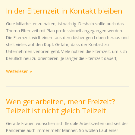
der
In der Elternzeit in Kontakt bleiben
Elternzeit
in
Gute Mitarbeiter zu halten, ist wichtig. Deshalb sollte auch das
Kontakt
Thema Elternzeit mit Plan professionell angegangen werden.
bleiben
Die Elternzeit wirft einem aus dem bisherigen Leben heraus und
stellt vieles auf den Kopf. Gefahr, dass der Kontakt zu
Unternehmen verloren geht. Viele nutzen die Elternzeit, um sich
beruflich neu zu orientieren. Je länger die Elternzeit dauert,
Weiterlesen »
Weniger arbeiten, mehr Freizeit?
Weniger
arbeiten,
Teilzeit ist nicht gleich Teilzeit
mehr
Freizeit?
Gerade Frauen wünschen sich flexible Arbeitszeiten und seit der
Teilzeit
Pandemie auch immer mehr Männer. So wollen Laut einer
ist