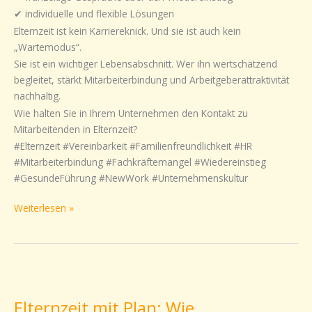
✔ individuelle und flexible Lösungen
Elternzeit ist kein Karriereknick. Und sie ist auch kein
„Wartemodus“.
Sie ist ein wichtiger Lebensabschnitt. Wer ihn wertschätzend
begleitet, stärkt Mitarbeiterbindung und Arbeitgeberattraktivität
nachhaltig.
Wie halten Sie in Ihrem Unternehmen den Kontakt zu
Mitarbeitenden in Elternzeit?
#Elternzeit #Vereinbarkeit #Familienfreundlichkeit #HR
#Mitarbeiterbindung #Fachkräftemangel #Wiedereinstieg
#GesundeFührung #NewWork #Unternehmenskultur
Weiterlesen »
Elternzeit
mit
Elternzeit mit Plan: Wie
Plan: