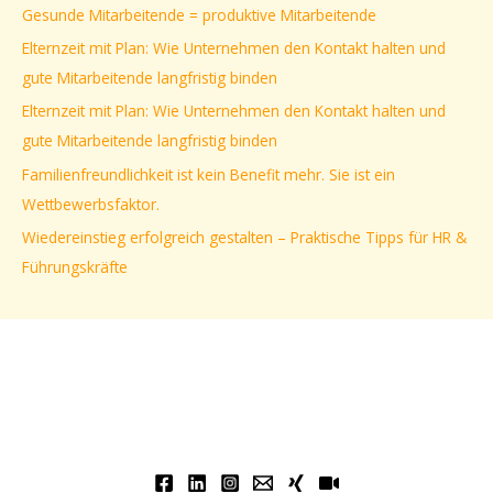
e
Gesunde Mitarbeitende = produktive Mitarbeitende
n
Elternzeit mit Plan: Wie Unternehmen den Kontakt halten und
n
gute Mitarbeitende langfristig binden
a
Elternzeit mit Plan: Wie Unternehmen den Kontakt halten und
c
gute Mitarbeitende langfristig binden
h
Familienfreundlichkeit ist kein Benefit mehr. Sie ist ein
:
Wettbewerbsfaktor.
Wiedereinstieg erfolgreich gestalten – Praktische Tipps für HR &
Führungskräfte