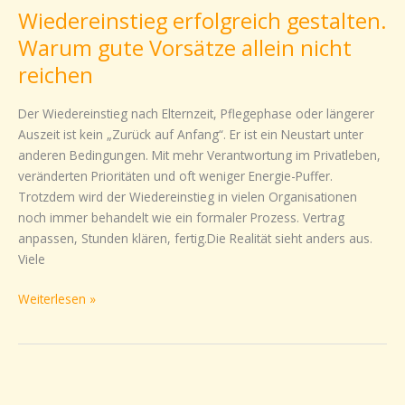
Wiedereinstieg erfolgreich gestalten.
gestalten.
Warum
Warum gute Vorsätze allein nicht
gute
reichen
Vorsätze
allein
Der Wiedereinstieg nach Elternzeit, Pflegephase oder längerer
nicht
Auszeit ist kein „Zurück auf Anfang“. Er ist ein Neustart unter
reichen
anderen Bedingungen. Mit mehr Verantwortung im Privatleben,
veränderten Prioritäten und oft weniger Energie-Puffer.
Trotzdem wird der Wiedereinstieg in vielen Organisationen
noch immer behandelt wie ein formaler Prozess. Vertrag
anpassen, Stunden klären, fertig.Die Realität sieht anders aus.
Viele
Weiterlesen »
💡