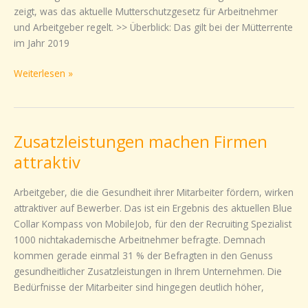
zeigt, was das aktuelle Mutterschutzgesetz für Arbeitnehmer
gilt
und Arbeitgeber regelt. >> Überblick: Das gilt bei der Mütterrente
bei
im Jahr 2019
der
Mütterrente
Weiterlesen »
Zusatzleistungen machen Firmen
Zusatzleistungen
machen
attraktiv
Firmen
attraktiv
Arbeitgeber, die die Gesundheit ihrer Mitarbeiter fördern, wirken
attraktiver auf Bewerber. Das ist ein Ergebnis des aktuellen Blue
Collar Kompass von MobileJob, für den der Recruiting Spezialist
1000 nichtakademische Arbeitnehmer befragte. Demnach
kommen gerade einmal 31 % der Befragten in den Genuss
gesundheitlicher Zusatzleistungen in Ihrem Unternehmen. Die
Bedürfnisse der Mitarbeiter sind hingegen deutlich höher,