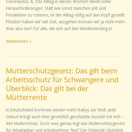
Coronavirus 💪 Der Alltag in diesen Wochen steckt voller
Herausforderungen. Statt wie sonst zwischen Job und
Privatleben zu rotieren, ist der Alltag völlig auf den Kopf gestellt.
Plötzlich haben wir viel Zeit, ausgehen können wir ja nicht mehr.
Was also tun? Für alle, die sich auf den Wiedereinstieg in
Weiterlesen »
Mutterschutzgesetz: Das gilt beim
Mutterschutzgesetz:
Das
Arbeitsschutz für Schwangere und
gilt
Überblick: Das gilt bei der
beim
Mütterrente
Arbeitsschutz
für
In Deutschland kommen wieder mehr Babys zur Welt. Jede
Schwangere
Geburt bringt auch eine gesetzlich geschützte Auszeit mit sich –
und
den Mutterschutz. Doch was genau legt das Mutterschutzgesetz
Überblick:
für Arbeitgeber und Arbeitnehmer fest? Der folgende Überblick
Das