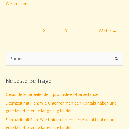
Weiterlesen »
1
2
…
9
Weiter
→
S
u
c
Neueste Beiträge
h
e
Gesunde Mitarbeitende = produktive Mitarbeitende
n
Elternzeit mit Plan: Wie Unternehmen den Kontakt halten und
n
gute Mitarbeitende langfristig binden
a
Elternzeit mit Plan: Wie Unternehmen den Kontakt halten und
c
gute Mitarbeitende langfristig binden