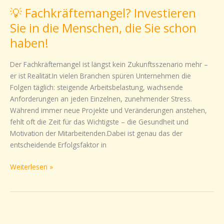
Fachkräftemangel?
💡 Fachkräftemangel? Investieren
Investieren
Sie
Sie in die Menschen, die Sie schon
in
haben!
die
Menschen,
Der Fachkräftemangel ist längst kein Zukunftsszenario mehr –
die
er ist Realität.In vielen Branchen spüren Unternehmen die
Sie
Folgen täglich: steigende Arbeitsbelastung, wachsende
schon
Anforderungen an jeden Einzelnen, zunehmender Stress.
haben!
Während immer neue Projekte und Veränderungen anstehen,
fehlt oft die Zeit für das Wichtigste – die Gesundheit und
Motivation der Mitarbeitenden.Dabei ist genau das der
entscheidende Erfolgsfaktor in
Weiterlesen »
🔥