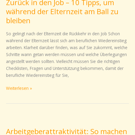
Zurück in den Job – 10 Tipps, um
den
Job
während der Elternzeit am Ball zu
–
bleiben
10
Tipps,
So gelingt nach der Elternzeit die Rückkehr in den Job Schon
um
während der Elternzeit lässt sich am beruflichen Wiedereinstieg
während
arbeiten. Klarheit darüber finden, was auf Sie zukommt, welche
der
Schritte wann getan werden müssen und welche Überlegungen
Elternzeit
angestellt werden sollten. Vielleicht müssen Sie die richtigen
am
Checklisten, Fragen und Unterstützung bekommen, damit der
Ball
berufliche Wiedereinstieg für Sie,
zu
bleiben
Weiterlesen »
Arbeitgeberattraktivität:
So
Arbeitgeberattraktivität: So machen
machen