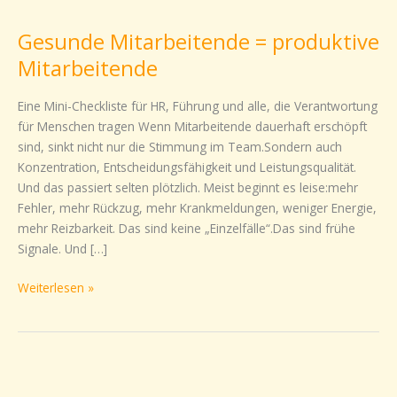
Mitarbeitende
Gesunde Mitarbeitende = produktive
=
produktive
Mitarbeitende
Mitarbeitende
Eine Mini-Checkliste für HR, Führung und alle, die Verantwortung
für Menschen tragen Wenn Mitarbeitende dauerhaft erschöpft
sind, sinkt nicht nur die Stimmung im Team.Sondern auch
Konzentration, Entscheidungsfähigkeit und Leistungsqualität.
Und das passiert selten plötzlich. Meist beginnt es leise:mehr
Fehler, mehr Rückzug, mehr Krankmeldungen, weniger Energie,
mehr Reizbarkeit. Das sind keine „Einzelfälle“.Das sind frühe
Signale. Und […]
Weiterlesen »
Familienfreundlichkeit
ist