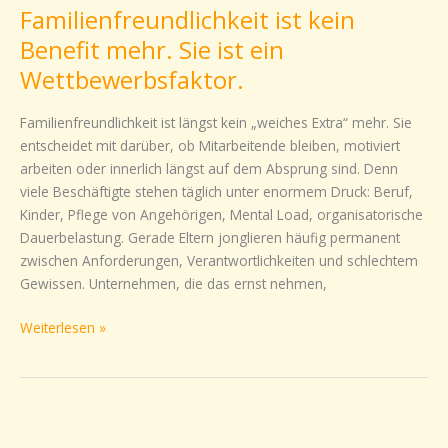
Familienfreundlichkeit ist kein
kein
Benefit
Benefit mehr. Sie ist ein
mehr.
Wettbewerbsfaktor.
Sie
ist
Familienfreundlichkeit ist längst kein „weiches Extra“ mehr. Sie
ein
entscheidet mit darüber, ob Mitarbeitende bleiben, motiviert
Wettbewerbsfaktor.
arbeiten oder innerlich längst auf dem Absprung sind. Denn
viele Beschäftigte stehen täglich unter enormem Druck: Beruf,
Kinder, Pflege von Angehörigen, Mental Load, organisatorische
Dauerbelastung. Gerade Eltern jonglieren häufig permanent
zwischen Anforderungen, Verantwortlichkeiten und schlechtem
Gewissen. Unternehmen, die das ernst nehmen,
Weiterlesen »
Wiedereinstieg
erfolgreich