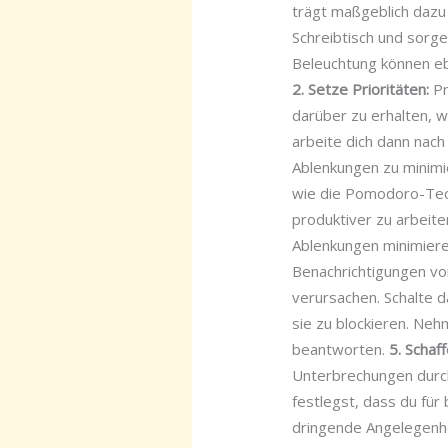
trägt maßgeblich dazu
Schreibtisch und sorg
Beleuchtung können ebe
2. Setze Prioritäten:
Pr
darüber zu erhalten, w
arbeite dich dann nach 
Ablenkungen zu minimi
wie die Pomodoro-Techn
produktiver zu arbeit
Ablenkungen minimiere
Benachrichtigungen vo
verursachen. Schalte 
sie zu blockieren. Ne
beantworten.
5. Schaf
Unterbrechungen durch
festlegst, dass du für
dringende Angelegenhei