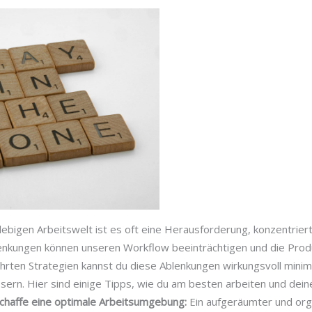
llebigen Arbeitswelt ist es oft eine Herausforderung, konzentriert
lenkungen können unseren Workflow beeinträchtigen und die Produ
hrten Strategien kannst du diese Ablenkungen wirkungsvoll minim
sern. Hier sind einige Tipps, wie du am besten arbeiten und dei
Schaffe eine optimale Arbeitsumgebung:
Ein aufgeräumter und orga