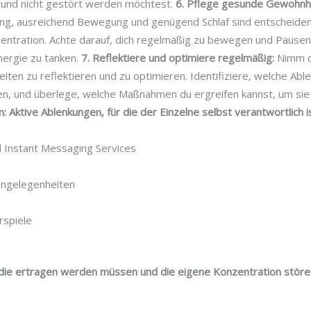
t und nicht gestört werden möchtest.
6. Pflege gesunde Gewohnh
g, ausreichend Bewegung und genügend Schlaf sind entscheiden
zentration. Achte darauf, dich regelmäßig zu bewegen und Pausen
nergie zu tanken.
7. Reflektiere und optimiere regelmäßig:
Nimm di
ten zu reflektieren und zu optimieren. Identifiziere, welche Ab
en, und überlege, welche Maßnahmen du ergreifen kannst, um sie 
n:
Aktive Ablenkungen, für die der Einzelne selbst verantwortlich 
 Instant Messaging Services
angelegenheiten
spiele
die ertragen werden müssen und die eigene Konzentration stör