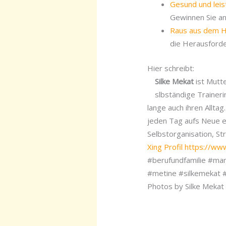
Gesund und leis
Gewinnen Sie an 
Raus aus dem Ha
die Herausforde
Hier schreibt:
Silke Mekat
ist Mutte
slbständige Trainer
lange auch ihren Allta
jeden Tag aufs Neue e
Selbstorganisation, St
Xing Profil
https://www
#berufundfamilie #mam
#metine #silkemekat
Photos by Silke Mekat