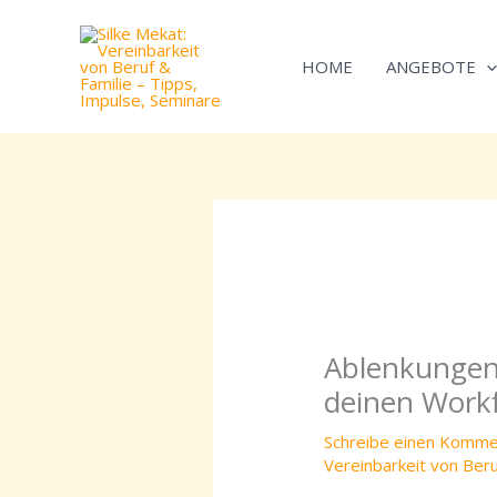
Zum
Inhalt
HOME
ANGEBOTE
springen
Ablenkungen 
deinen Work
Schreibe einen Komme
Vereinbarkeit von Beru