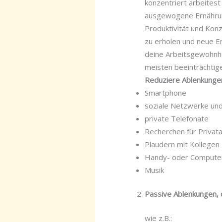
konzentriert arbeites
ausgewogene Ernährun
Produktivität und Kon
zu erholen und neue E
deine Arbeitsgewohnhei
meisten beeinträchtig
Reduziere Ablenkunge
Smartphone
soziale Netzwerke und
private Telefonate
Recherchen für Privat
Plaudern mit Kollegen
Handy- oder Computer
Musik
Passive Ablenkungen, 
wie z.B.: