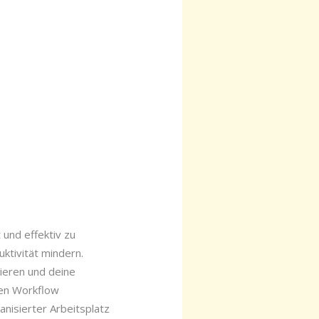
 und effektiv zu
ktivität mindern.
ieren und deine
nen Workflow
nisierter Arbeitsplatz