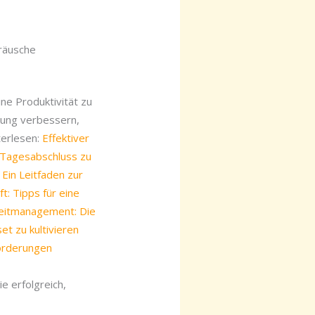
eräusche
ne Produktivität zu
stung verbessern,
terlesen:
Effektiver
 Tagesabschluss zu
: Ein Leitfaden zur
: Tipps für eine
Zeitmanagement: Die
et zu kultivieren
forderungen
e erfolgreich,