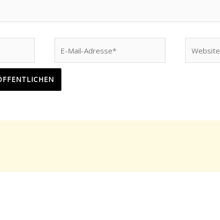
E-
Website
Mail-
Adresse*