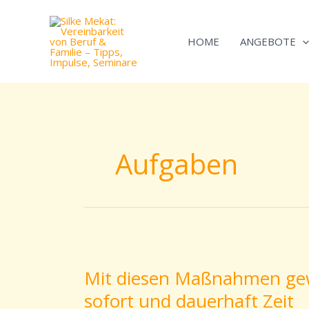
Zum
Inhalt
HOME
ANGEBOTE
springen
Aufgaben
Mit
diesen
Mit diesen Maßnahmen gew
Maßnahmen
sofort und dauerhaft Zeit
gewinnst