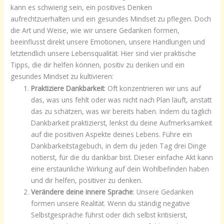
kann es schwierig sein, ein positives Denken
aufrechtzuerhalten und ein gesundes Mindset zu pflegen. Doch
die Art und Weise, wie wir unsere Gedanken formen,
beeinflusst direkt unsere Emotionen, unsere Handlungen und
letztendlich unsere Lebensqualität. Hier sind vier praktische
Tipps, die dir helfen können, positiv zu denken und ein
gesundes Mindset zu kultivieren:
Praktiziere Dankbarkeit
: Oft konzentrieren wir uns auf
das, was uns fehlt oder was nicht nach Plan läuft, anstatt
das zu schätzen, was wir bereits haben. Indem du täglich
Dankbarkeit praktizierst, lenkst du deine Aufmerksamkeit
auf die positiven Aspekte deines Lebens. Führe ein
Dankbarkeitstagebuch, in dem du jeden Tag drei Dinge
notierst, für die du dankbar bist. Dieser einfache Akt kann
eine erstaunliche Wirkung auf dein Wohlbefinden haben
und dir helfen, positiver zu denken.
Verändere deine innere Sprache
: Unsere Gedanken
formen unsere Realität. Wenn du ständig negative
Selbstgespräche führst oder dich selbst kritisierst,