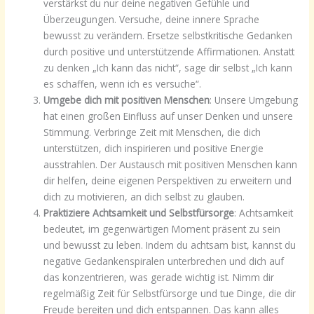
verstärkst du nur deine negativen Gefühle und
Überzeugungen. Versuche, deine innere Sprache
bewusst zu verändern. Ersetze selbstkritische Gedanken
durch positive und unterstützende Affirmationen. Anstatt
zu denken „Ich kann das nicht“, sage dir selbst „Ich kann
es schaffen, wenn ich es versuche“.
Umgebe dich mit positiven Menschen
: Unsere Umgebung
hat einen großen Einfluss auf unser Denken und unsere
Stimmung. Verbringe Zeit mit Menschen, die dich
unterstützen, dich inspirieren und positive Energie
ausstrahlen. Der Austausch mit positiven Menschen kann
dir helfen, deine eigenen Perspektiven zu erweitern und
dich zu motivieren, an dich selbst zu glauben.
Praktiziere Achtsamkeit und Selbstfürsorge
: Achtsamkeit
bedeutet, im gegenwärtigen Moment präsent zu sein
und bewusst zu leben. Indem du achtsam bist, kannst du
negative Gedankenspiralen unterbrechen und dich auf
das konzentrieren, was gerade wichtig ist. Nimm dir
regelmäßig Zeit für Selbstfürsorge und tue Dinge, die dir
Freude bereiten und dich entspannen. Das kann alles