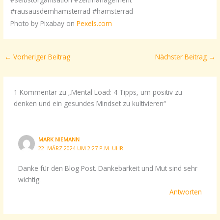
#rausausdemhamsterrad #hamsterrad
Photo by Pixabay on
Pexels.com
←
Vorheriger Beitrag
Nächster Beitrag
→
1 Kommentar zu „Mental Load: 4 Tipps, um positiv zu
denken und ein gesundes Mindset zu kultivieren“
MARK NIEMANN
22. MÄRZ 2024 UM 2:27 P.M. UHR
Danke für den Blog Post. Dankebarkeit und Mut sind sehr
wichtig.
Antworten