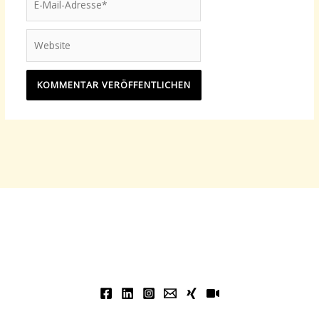
Mail-
Adresse*
Website