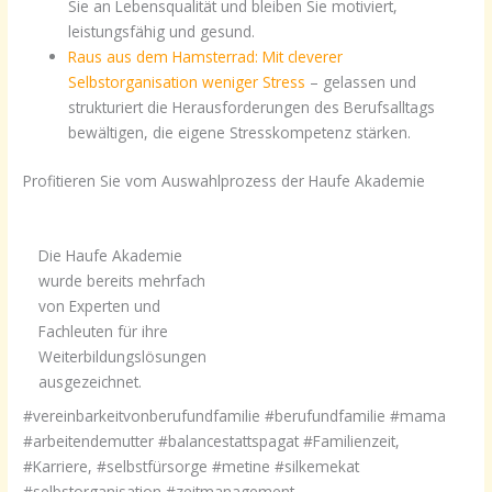
Sie an Lebensqualität und bleiben Sie motiviert,
leistungsfähig und gesund.
Raus aus dem Hamsterrad: Mit cleverer
Selbstorganisation weniger Stress
– gelassen und
strukturiert die Herausforderungen des Berufsalltags
bewältigen, die eigene Stresskompetenz stärken.
Profitieren Sie vom Auswahlprozess der Haufe Akademie
Die Haufe Akademie
wurde bereits mehrfach
von Experten und
Fachleuten für ihre
Weiterbildungslösungen
ausgezeichnet.
#vereinbarkeitvonberufundfamilie #berufundfamilie #mama
#arbeitendemutter #balancestattspagat #Familienzeit,
#Karriere, #selbstfürsorge #metine #silkemekat
#selbstorganisation #zeitmanagement