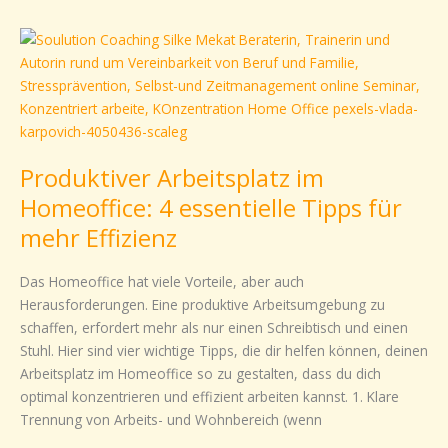
Produktiver
Arbeitsplatz
im
Homeoffice:
4
essentielle
Produktiver Arbeitsplatz im
Tipps
für
Homeoffice: 4 essentielle Tipps für
mehr
mehr Effizienz
Effizienz
Das Homeoffice hat viele Vorteile, aber auch
Herausforderungen. Eine produktive Arbeitsumgebung zu
schaffen, erfordert mehr als nur einen Schreibtisch und einen
Stuhl. Hier sind vier wichtige Tipps, die dir helfen können, deinen
Arbeitsplatz im Homeoffice so zu gestalten, dass du dich
optimal konzentrieren und effizient arbeiten kannst. 1. Klare
Trennung von Arbeits- und Wohnbereich (wenn