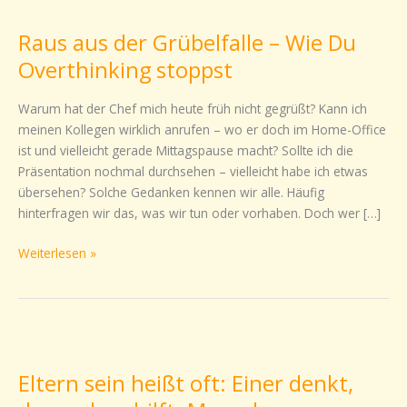
aus
Raus aus der Grübelfalle – Wie Du
der
Grübelfalle
Overthinking stoppst
–
Wie
Warum hat der Chef mich heute früh nicht gegrüßt? Kann ich
Du
meinen Kollegen wirklich anrufen – wo er doch im Home-Office
Overthinking
ist und vielleicht gerade Mittagspause macht? Sollte ich die
stoppst
Präsentation nochmal durchsehen – vielleicht habe ich etwas
übersehen? Solche Gedanken kennen wir alle. Häufig
hinterfragen wir das, was wir tun oder vorhaben. Doch wer […]
Weiterlesen »
Eltern
sein
Eltern sein heißt oft: Einer denkt,
heißt
oft: