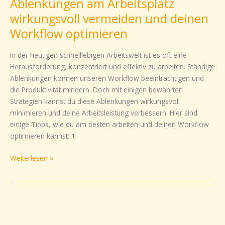
Ablenkungen am Arbeitsplatz
Arbeitsplatz
wirkungsvoll
wirkungsvoll vermeiden und deinen
vermeiden
Workflow optimieren
und
deinen
In der heutigen schnelllebigen Arbeitswelt ist es oft eine
Workflow
Herausforderung, konzentriert und effektiv zu arbeiten. Ständige
optimieren
Ablenkungen können unseren Workflow beeinträchtigen und
die Produktivität mindern. Doch mit einigen bewährten
Strategien kannst du diese Ablenkungen wirkungsvoll
minimieren und deine Arbeitsleistung verbessern. Hier sind
einige Tipps, wie du am besten arbeiten und deinen Workflow
optimieren kannst: 1.
Weiterlesen »
Raus
aus