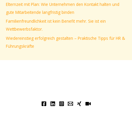
Elternzeit mit Plan: Wie Unternehmen den Kontakt halten und
c
gute Mitarbeitende langfristig binden
h
Familienfreundlichkeit ist kein Benefit mehr. Sie ist ein
:
Wettbewerbsfaktor.
Wiedereinstieg erfolgreich gestalten – Praktische Tipps für HR &
Führungskräfte