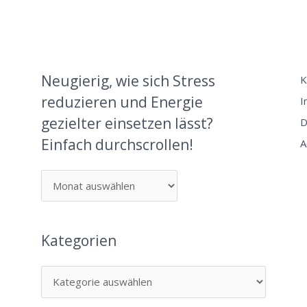
Neugierig, wie sich Stress
K
reduzieren und Energie
I
gezielter einsetzen lässt?
D
Einfach durchscrollen!
A
Kategorien