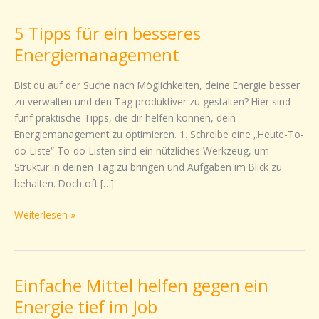
Tipps
5 Tipps für ein besseres
für
ein
Energiemanagement
besseres
Energiemanagement
Bist du auf der Suche nach Möglichkeiten, deine Energie besser
zu verwalten und den Tag produktiver zu gestalten? Hier sind
fünf praktische Tipps, die dir helfen können, dein
Energiemanagement zu optimieren. 1. Schreibe eine „Heute-To-
do-Liste“ To-do-Listen sind ein nützliches Werkzeug, um
Struktur in deinen Tag zu bringen und Aufgaben im Blick zu
behalten. Doch oft […]
Weiterlesen »
Einfache Mittel helfen gegen ein
Einfache
Mittel
Energie tief im Job
helfen