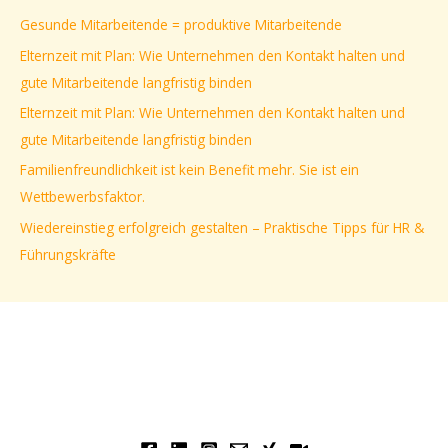
e
Gesunde Mitarbeitende = produktive Mitarbeitende
n
Elternzeit mit Plan: Wie Unternehmen den Kontakt halten und
n
gute Mitarbeitende langfristig binden
a
Elternzeit mit Plan: Wie Unternehmen den Kontakt halten und
c
gute Mitarbeitende langfristig binden
h
Familienfreundlichkeit ist kein Benefit mehr. Sie ist ein
:
Wettbewerbsfaktor.
Wiedereinstieg erfolgreich gestalten – Praktische Tipps für HR &
Führungskräfte