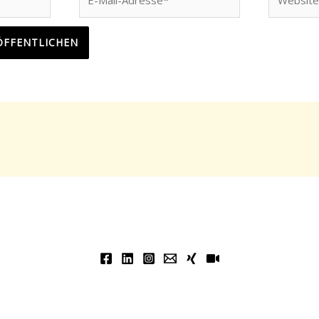
Mail-
Adresse*