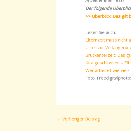
Arbeitnehmer fest?
Der folgende Überblick
>> Überblick: Das gilt
Lesen Sie auch:
Elternzeit muss nicht 
Urteil zur Verlängerun
Brückenteilzeit: Das gi
Kita geschlossen – Elt
Wer arbeitet wie viel?
Foto: Freedigitalphot
←
Vorheriger Beitrag