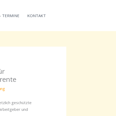
 – TERMINE
KONTAKT
ür
rrente
ung
tzlich geschützte
 Arbeitgeber und