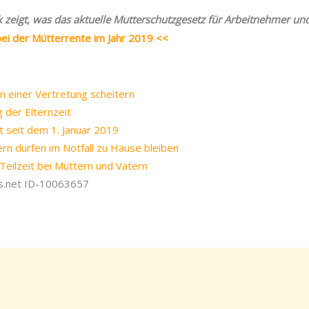
 zeigt, was das aktuelle Mutterschutzgesetz für Arbeitnehmer und
 bei der Mütterrente im Jahr 2019 <<
an einer Vertretung scheitern
g der Elternzeit
lt seit dem 1. Januar 2019
ern dürfen im Notfall zu Hause bleiben
 Teilzeit bei Müttern und Vätern
os.net ID-10063657