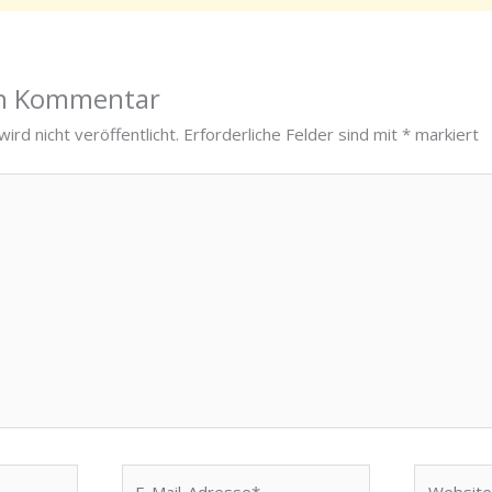
en Kommentar
ird nicht veröffentlicht.
Erforderliche Felder sind mit
*
markiert
E-
Website