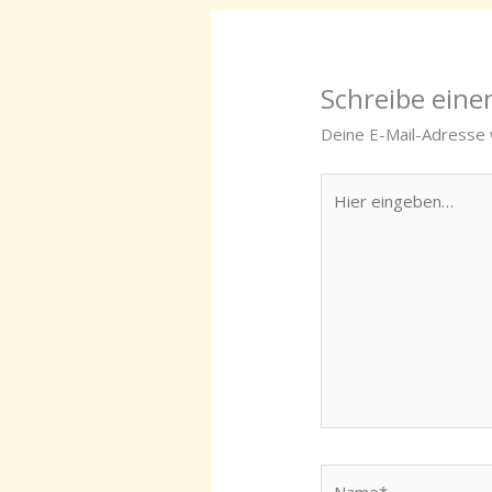
Schreibe ein
Deine E-Mail-Adresse w
Hier
eingeben…
Name*