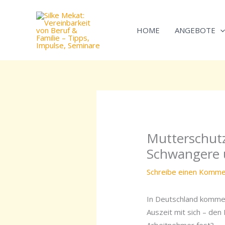
Zum
Inhalt
HOME
ANGEBOTE
springen
Mutterschutz
Schwangere u
Schreibe einen Komme
In Deutschland kommen
Auszeit mit sich – de