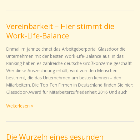
Vereinbarkeit – Hier stimmt die
Vereinbarkeit
–
Work-Life-Balance
Hier
stimmt
Einmal im Jahr zeichnet das Arbeitgeberportal Glassdoor die
die
Unternehmen mit der besten Work-Life-Balance aus. In das
Work-
Ranking haben es zahlreiche deutsche Großkonzerne geschafft.
Life-
Wer diese Auszeichnung erhält, wird von den Menschen
Balance
bestimmt, die das Unternehmen am besten kennen – den
Mitarbeitern. Die Top Ten Firmen in Deutschland finden Sie hier:
Glassdoor-Award für Mitarbeiterzufriedenheit 2016 Und auch
Weiterlesen »
Die Wurzeln eines gesunden
Die