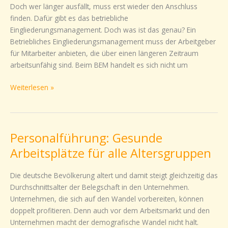
Doch wer länger ausfällt, muss erst wieder den Anschluss
finden. Dafür gibt es das betriebliche
Eingliederungsmanagement. Doch was ist das genau? Ein
Betriebliches Eingliederungsmanagement muss der Arbeitgeber
für Mitarbeiter anbieten, die über einen längeren Zeitraum
arbeitsunfähig sind. Beim BEM handelt es sich nicht um
Weiterlesen »
Personalführung: Gesunde
Personalführung:
Gesunde
Arbeitsplätze für alle Altersgruppen
Arbeitsplätze
für
Die deutsche Bevölkerung altert und damit steigt gleichzeitig das
alle
Durchschnittsalter der Belegschaft in den Unternehmen.
Altersgruppen
Unternehmen, die sich auf den Wandel vorbereiten, können
doppelt profitieren. Denn auch vor dem Arbeitsmarkt und den
Unternehmen macht der demografische Wandel nicht halt.