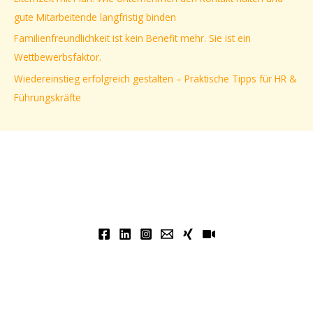
c
gute Mitarbeitende langfristig binden
h
Familienfreundlichkeit ist kein Benefit mehr. Sie ist ein
:
Wettbewerbsfaktor.
Wiedereinstieg erfolgreich gestalten – Praktische Tipps für HR &
Führungskräfte