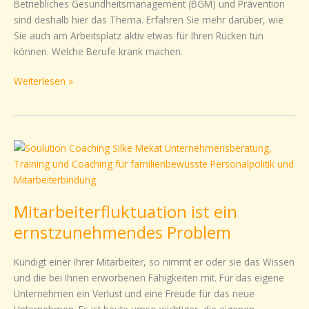
Betriebliches Gesundheitsmanagement (BGM) und Prävention
aktiv
sind deshalb hier das Thema. Erfahren Sie mehr darüber, wie
zu
Sie auch am Arbeitsplatz aktiv etwas für Ihren Rücken tun
werden
können. Welche Berufe krank machen.
Weiterlesen »
Mitarbeiterfluktuation
ist
ein
ernstzunehmendes
Mitarbeiterfluktuation ist ein
Problem
ernstzunehmendes Problem
Kündigt einer Ihrer Mitarbeiter, so nimmt er oder sie das Wissen
und die bei Ihnen erworbenen Fähigkeiten mit. Für das eigene
Unternehmen ein Verlust und eine Freude für das neue