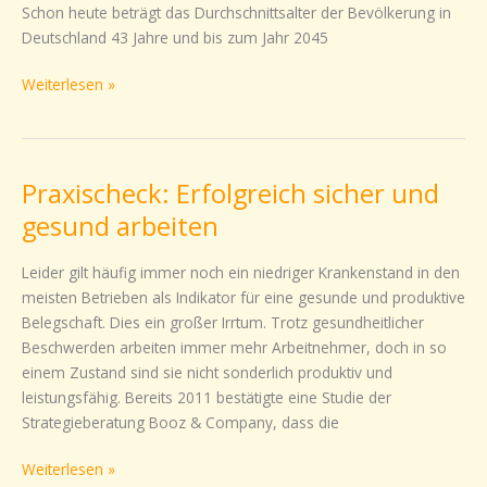
Schon heute beträgt das Durchschnittsalter der Bevölkerung in
Deutschland 43 Jahre und bis zum Jahr 2045
Weiterlesen »
Praxischeck: Erfolgreich sicher und
Praxischeck:
Erfolgreich
gesund arbeiten
sicher
und
Leider gilt häufig immer noch ein niedriger Krankenstand in den
gesund
meisten Betrieben als Indikator für eine gesunde und produktive
arbeiten
Belegschaft. Dies ein großer Irrtum. Trotz gesundheitlicher
Beschwerden arbeiten immer mehr Arbeitnehmer, doch in so
einem Zustand sind sie nicht sonderlich produktiv und
leistungsfähig. Bereits 2011 bestätigte eine Studie der
Strategieberatung Booz & Company, dass die
Weiterlesen »