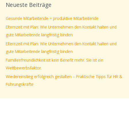
Neueste Beiträge
h
e
Gesunde Mitarbeitende = produktive Mitarbeitende
n
Elternzeit mit Plan: Wie Unternehmen den Kontakt halten und
n
gute Mitarbeitende langfristig binden
a
Elternzeit mit Plan: Wie Unternehmen den Kontakt halten und
c
gute Mitarbeitende langfristig binden
h
Familienfreundlichkeit ist kein Benefit mehr. Sie ist ein
:
Wettbewerbsfaktor.
Wiedereinstieg erfolgreich gestalten – Praktische Tipps für HR &
Führungskräfte