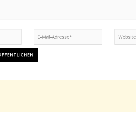
E-
Website
Mail-
Adresse*