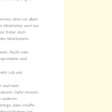
ernen, denn vor allem
r Mitarbeiter wird von
ter früher doch
den Mitarbeitern
ehr, Flucht oder
aproduktiv sind.
r mehr Lob und
r auch kein
zulassen. Dafür müssen
en anderen
bringe, dann schaffe
fte profitieren von