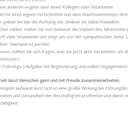
 vor anderen negativ über einen Kollegen oder Mitarbeiter.
d mit ihren eignen Fortschritten und dem Wachstumstempo Ihres
 geben Sie klar die Richtung vor, bleiben Sie dabei freundlich.
chen zählen. Halten Sie sich bewusst die Stärken des Mitarbeiter
t viele Situationen und zeigt uns von der sympathischen Seite.
lber. Niemand ist perfekt.
ionen, sollten Sie sich fragen, was Sie jetzt aktiv tun können, um die
verbessern.
e (Führungs-) Aufgabe mit Begeisterung und vollem Engagement 
rieb lässt Menschen gern und mit Freude zusammenarbeiten.
eringem Aufwand lässt sich so eine große Wirkung bei Führungskr
vation und Gesundheit der Beschäftigten profitieren und damit w
fähigkeit.