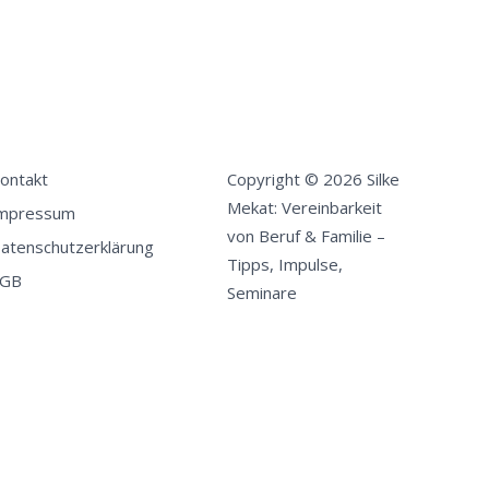
ontakt
Copyright © 2026 Silke
Mekat: Vereinbarkeit
mpressum
von Beruf & Familie –
atenschutzerklärung
Tipps, Impulse,
GB
Seminare