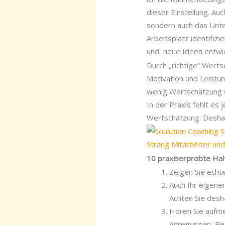
dieser Einstellung. Auc
sondern auch das Unte
Arbeitsplatz identifiz
und neue Ideen entwic
Durch „richtige“ Wert
Motivation und Leistun
wenig Wertschätzung 
In der Praxis fehlt es
Wertschätzung. Deshal
10 praxiserprobte Ha
Zeigen Sie echt
Auch Ihr eigene
Achten Sie desh
Hören Sie aufme
Anregungen, Bed