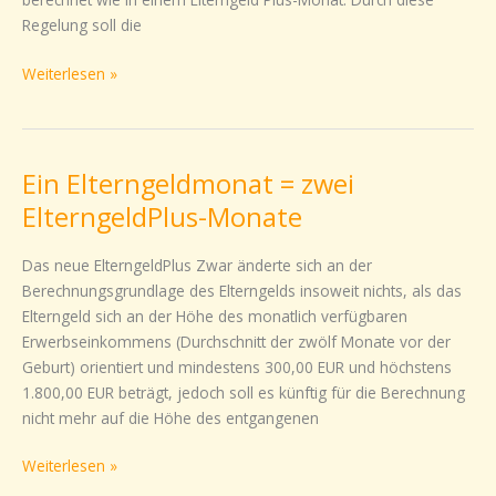
Regelung soll die
Weiterlesen »
Ein Elterngeldmonat = zwei
Ein
Elterngeldmonat
ElterngeldPlus-Monate
=
zwei
Das neue ElterngeldPlus Zwar änderte sich an der
ElterngeldPlus-
Berechnungsgrundlage des Elterngelds insoweit nichts, als das
Monate
Elterngeld sich an der Höhe des monatlich verfügbaren
Erwerbseinkommens (Durchschnitt der zwölf Monate vor der
Geburt) orientiert und mindestens 300,00 EUR und höchstens
1.800,00 EUR beträgt, jedoch soll es künftig für die Berechnung
nicht mehr auf die Höhe des entgangenen
Weiterlesen »