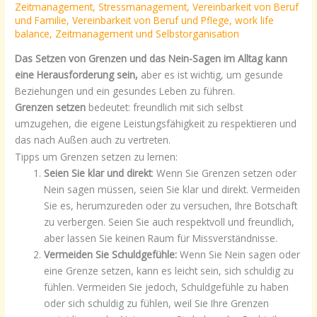
Zeitmanagement
,
Stressmanagement
,
Vereinbarkeit von Beruf
und Familie
,
Vereinbarkeit von Beruf und Pflege
,
work life
balance
,
Zeitmanagement und Selbstorganisation
Das Setzen von Grenzen und das Nein-Sagen im Alltag kann
eine Herausforderung sein,
aber es ist wichtig, um gesunde
Beziehungen und ein gesundes Leben zu führen.
Grenzen
setzen
bedeutet: freundlich mit sich selbst
umzugehen, die eigene Leistungsfähigkeit zu respektieren und
das nach Außen auch zu vertreten.
Tipps um Grenzen setzen zu lernen:
Seien Sie klar und direkt
: Wenn Sie Grenzen setzen oder
Nein sagen müssen, seien Sie klar und direkt. Vermeiden
Sie es, herumzureden oder zu versuchen, Ihre Botschaft
zu verbergen. Seien Sie auch respektvoll und freundlich,
aber lassen Sie keinen Raum für Missverständnisse.
Vermeiden Sie Schuldgefühle:
Wenn Sie Nein sagen oder
eine Grenze setzen, kann es leicht sein, sich schuldig zu
fühlen. Vermeiden Sie jedoch, Schuldgefühle zu haben
oder sich schuldig zu fühlen, weil Sie Ihre Grenzen