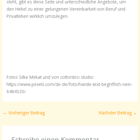
steht, gibt es diese Seite und unterschiedliche Angebote, um
den Hebel zu einer gelungenen Vereinbarkeit von Beruf und
Privatleben wirklich umzulegen.
Fotos Silke Mekat und von cottonbro studio:
https://www.pexels.com/de-de/foto/hande-text-begrifflich-nein-
6484520/
←
Vorheriger Beitrag
Nächster Beitrag
→
Schreibe einen Kommentar