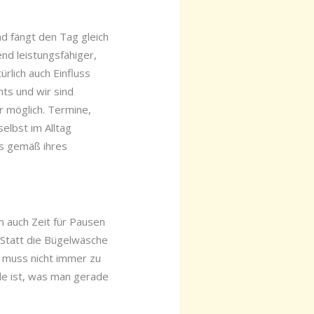
d fängt den Tag gleich
end leistungsfähiger,
rlich auch Einfluss
hts und wir sind
r möglich. Termine,
elbst im Alltag
us gemäß ihres
h auch Zeit für Pausen
. Statt die Bügelwäsche
s muss nicht immer zu
de ist, was man gerade