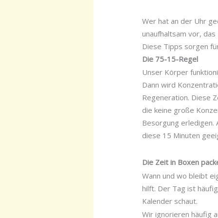
Wer hat an der Uhr ged
unaufhaltsam vor, das
Diese Tipps sorgen für
Die 75-15-Regel
Unser Körper funktioni
Dann wird Konzentratio
Regeneration. Diese Ze
die keine große Konzen
Besorgung erledigen. 
diese 15 Minuten geeig
Die Zeit in Boxen pack
Wann und wo bleibt eige
hilft. Der Tag ist häu
Kalender schaut.
Wir ignorieren häufig 