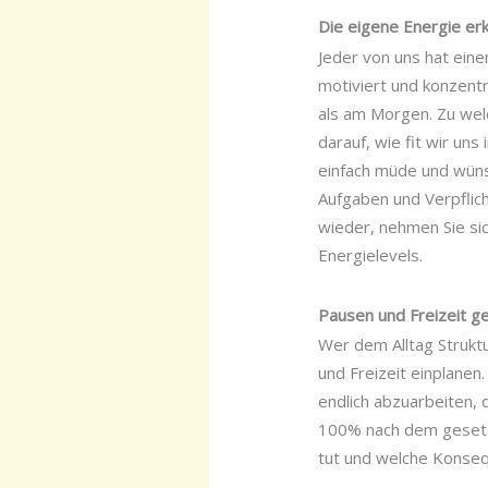
Die eigene Energie er
Jeder von uns hat ein
motiviert und konzentr
als am Morgen. Zu welc
darauf, wie fit wir un
einfach müde und wünsc
Aufgaben und Verpflich
wieder, nehmen Sie si
Energielevels.
Pausen und Freizeit g
Wer dem Alltag Struktu
und Freizeit einplanen.
endlich abzuarbeiten,
100% nach dem gesetzt
tut und welche Konseq