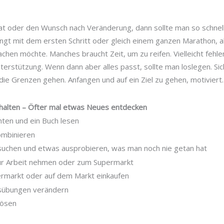
t oder den Wunsch nach Veränderung, dann sollte man so schnell
ngt mit dem ersten Schritt oder gleich einem ganzen Marathon, a
en möchte. Manches braucht Zeit, um zu reifen. Vielleicht fehle
erstützung. Wenn dann aber alles passt, sollte man loslegen. Sic
ie Grenzen gehen. Anfangen und auf ein Ziel zu gehen, motiviert.
halten – Öfter mal etwas Neues entdecken
hten und ein Buch lesen
ombinieren
suchen und etwas ausprobieren, was man noch nie getan hat
ur Arbeit nehmen oder zum Supermarkt
rmarkt oder auf dem Markt einkaufen
sübungen verändern
lösen