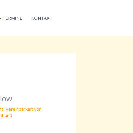
 – TERMINE
KONTAKT
Flow
nt
,
Vereinbarkeit von
nt und