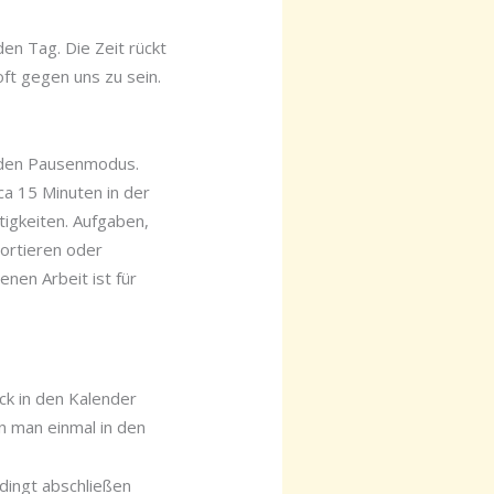
den Tag. Die Zeit rückt
ft gegen uns zu sein.
in den Pausenmodus.
ca 15 Minuten in der
tigkeiten. Aufgaben,
sortieren oder
nen Arbeit ist für
ick in den Kalender
nn man einmal in den
dingt abschließen