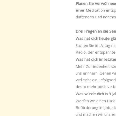
Planen Sie Verwöhnene
einer Meditation entsp
duftendes Bad nehmen.
Drei Fragen an die See
Was hat dich heute glü
Suchen Sie im Alltag n
Radio, der entspannte 
Was hat dich im letzte
Mehr Zufriedenheit kö
uns erinnern. Gehen wi
Vielleicht ein Erfolgse
desto mehr positive Kr
Was würde dich in 3 Ja
Werfen wir einen Blick 
Beförderung im Job, d
und machen wir uns ei