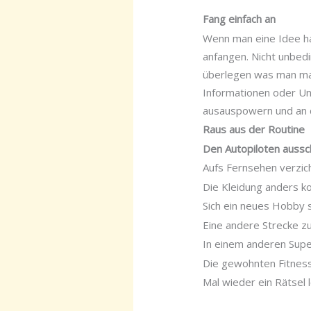
Fang einfach an
Wenn man eine Idee ha
anfangen. Nicht unbedi
überlegen was man mach
Informationen oder Unt
ausauspowern und an d
Raus aus der Routine
Den Autopiloten aussc
Aufs Fernsehen verzic
Die Kleidung anders k
Sich ein neues Hobby 
Eine andere Strecke z
In einem anderen Supe
Die gewohnten Fitnes
Mal wieder ein Rätsel 