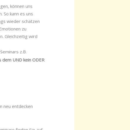
tigen, können uns
. So kann es uns
ags wieder schätzen
 Emotionen zu
. Gleichzeitig wird
Seminars z.B.
 aus dem UND kein ODER
n neu entdecken
minare finden Sie auf