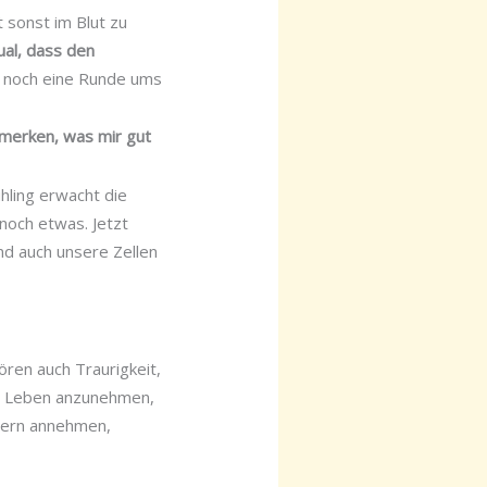
 sonst im Blut zu
tual, dass den
n, noch eine Runde ums
 merken, was mir gut
ühling erwacht die
 noch etwas. Jetzt
Und auch unsere Zellen
ören auch Traurigkeit,
im Leben anzunehmen,
ndern annehmen,