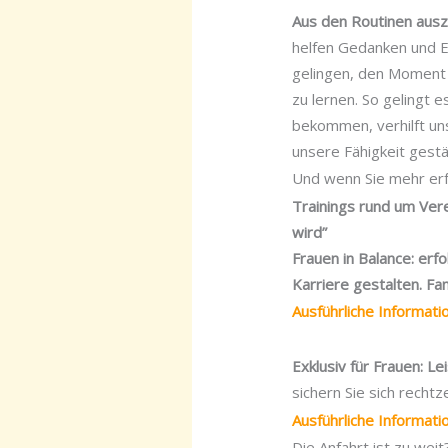
Aus den Routinen aus
helfen Gedanken und E
gelingen, den Moment 
zu lernen. So gelingt 
bekommen, verhilft un
unsere Fähigkeit gest
Und wenn Sie mehr erf
Trainings rund um Ver
wird”
Frauen in Balance: erfo
Karriere gestalten. Fam
Ausführliche Informat
Exklusiv für Frauen: L
sichern Sie sich rechtze
Ausführliche Informat
Die Anfahrt ist zu wei