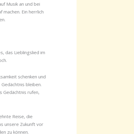
uf Musik an und bei
 machen. Ein herrlich
en.
s, das Lieblingslied im
och.
rksamkeit schenken und
m Gedächtnis bleiben.
ns Gedächtnis rufen,
sehnte Reise, die
s unsere Zukunft vor
den zu können.