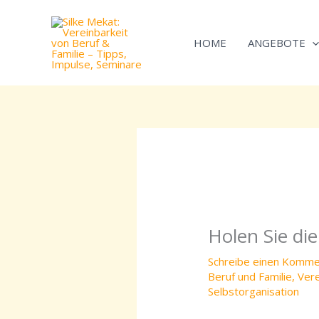
Zum
Inhalt
HOME
ANGEBOTE
springen
Holen Sie die
Schreibe einen Komme
Beruf und Familie
,
Vere
Selbstorganisation