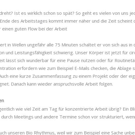
reht? Ist es wirklich schon so spät? So geht es vielen von uns je
 Ende des Arbeitstages kommt immer näher und die Zeit scheint o
 einen guten Flow bei der Arbeit
ert in Wellen ungefähr alle 75 Minuten schaltet er von sich aus 
n und Leistungsfähigkeit schwierig. Unser Körper ist jetzt für cir
it lässt sich wunderbar für eine Pause nutzen oder für Routinetä
tration erfordern wie zum Beispiel E-Mails checken, die Ablage 
Auch eine kurze Zusammenfassung zu einem Projekt oder der eige
net. Danach kann wieder anspruchsvolle Arbeit folgen.
en
ntlich wie viel Zeit am Tag für konzentrierte Arbeit übrig? Ein Bl
fig durch Meetings und andere Termine schon vor strukturiert, we
auch unseren Bio Rhythmus, weil wir zum Beispiel eine Sache unbe