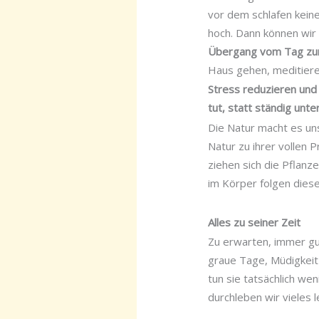
vor dem schlafen keine
hoch. Dann können wir 
Übergang vom Tag zur N
Haus gehen, meditiere
Stress reduzieren und
tut, statt ständig unte
Die Natur macht es uns
Natur zu ihrer vollen P
ziehen sich die Pflanz
im Körper folgen dies
Alles zu seiner Zeit
Zu erwarten, immer gut
graue Tage, Müdigkeit
tun sie tatsächlich we
durchleben wir vieles 