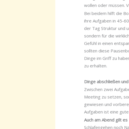
wollen oder müssen. Vi
Bei beidem hilft die B
ihre Aufgaben in 45-60
der Tag Struktur und u
sondern für die wirkli
Gefühl in einen entsp
sollten diese Pausenbo
Dinge im Griff zu haben
zu erhalten.
Dinge abschließen und
Zwischen zwei Aufgaben
Meeting zu setzen, so
gewiesen und vorberei
Aufgaben ist eine gut
Auch am Abend gilt es
Schlafengehen noch Na