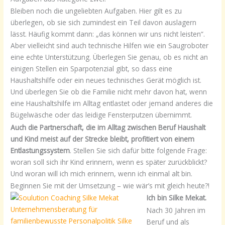
Bleiben noch die ungeliebten Aufgaben. Hier gilt es zu
überlegen, ob sie sich zumindest ein Teil davon auslagern
lässt. Häufig kommt dann: „das können wir uns nicht leisten“.
Aber vielleicht sind auch technische Hilfen wie ein Saugroboter
eine echte Unterstützung. Überlegen Sie genau, ob es nicht an
einigen Stellen ein Sparpotenzial gibt, so dass eine
Haushaltshilfe oder ein neues technisches Gerät möglich ist.
Und überlegen Sie ob die Familie nicht mehr davon hat, wenn
eine Haushaltshilfe im Alltag entlastet oder jemand anderes die
Bügelwäsche oder das leidige Fensterputzen übernimmt.
Auch die Partnerschaft, die im Alltag zwischen Beruf Haushalt
und Kind meist auf der Strecke bleibt, profitiert von einem
Entlastungssystem
. Stellen Sie sich dafür bitte folgende Frage:
woran soll sich ihr Kind erinnern, wenn es später zurückblickt?
Und woran will ich mich erinnern, wenn ich einmal alt bin.
Beginnen Sie mit der Umsetzung – wie wär’s mit gleich heute?!
Ich bin Silke Mekat.
Nach 30 Jahren im
Beruf und als