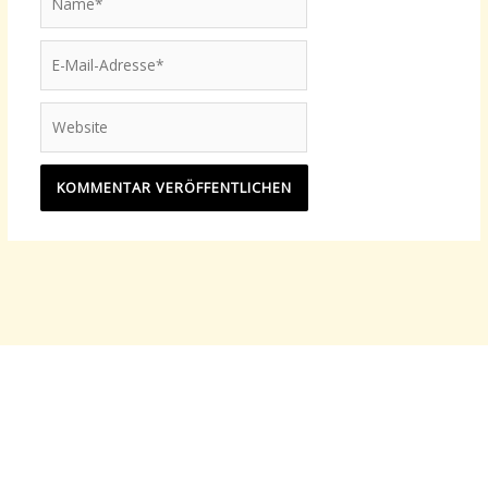
E-
Mail-
Adresse*
Website