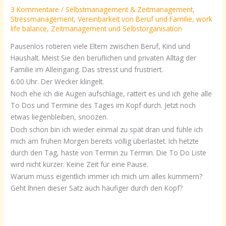
3 Kommentare
/
Selbstmanagement & Zeitmanagement
,
Stressmanagement
,
Vereinbarkeit von Beruf und Familie
,
work
life balance
,
Zeitmanagement und Selbstorganisation
Pausenlos rotieren viele Eltern zwischen Beruf, Kind und
Haushalt. Meist Sie den beruflichen und privaten Alltag der
Familie im Alleingang. Das stresst und frustriert.
6:00 Uhr. Der Wecker klingelt.
Noch ehe ich die Augen aufschlage, rattert es und ich gehe alle
To Dos und Termine des Tages im Kopf durch. Jetzt noch
etwas liegenbleiben, snoozen.
Doch schon bin ich wieder einmal zu spät dran und fühle ich
mich am frühen Morgen bereits völlig überlastet. Ich hetzte
durch den Tag, haste von Termin zu Termin. Die To Do Liste
wird nicht kürzer. Keine Zeit für eine Pause.
Warum muss eigentlich immer ich mich um alles kümmern?
Geht Ihnen dieser Satz auch häufiger durch den Kopf?