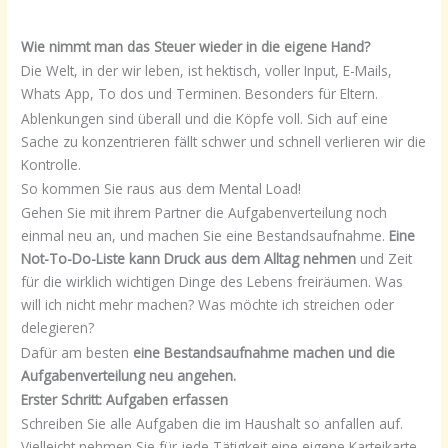
Wie nimmt man das Steuer wieder in die eigene Hand?
Die Welt, in der wir leben, ist hektisch, voller Input, E-Mails,
Whats App, To dos und Terminen. Besonders für Eltern.
Ablenkungen sind überall und die Köpfe voll. Sich auf eine
Sache zu konzentrieren fällt schwer und schnell verlieren wir die
Kontrolle.
So kommen Sie raus aus dem Mental Load!
Gehen Sie mit ihrem Partner die Aufgabenverteilung noch
einmal neu an, und machen Sie eine Bestandsaufnahme.
Eine
Not-To-Do-Liste kann Druck aus dem Alltag nehmen
und Zeit
für die wirklich wichtigen Dinge des Lebens freiräumen. Was
will ich nicht mehr machen? Was möchte ich streichen oder
delegieren?
Dafür am besten
eine Bestandsaufnahme machen und die
Aufgabenverteilung neu angehen.
Erster Schritt: Aufgaben erfassen
Schreiben Sie alle Aufgaben die im Haushalt so anfallen auf.
Vielleicht nehmen Sie für jede Tätigkeit eine eigene Karteikarte