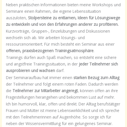
Neben praktischen Informationen bieten meine Workshops und
Seminare einen Rahmen, die eigene Lebenssituation
auszuloten,
Stolpersteine zu enttarnen, Ideen für Lösungswege
zu entwickeln und von den Erfahrungen anderer zu profitieren.
Kurzvorträge, Gruppen-, Einzelübungen und Diskussionen
wechseln sich ab. Wir arbeiten lösungs- und
ressourcenorientiert. Für mich besteht ein Seminar aus einer
offenen, praxisbezogenen Trainingsatmosphäre
.
Trainings dürfen auch Spaß machen, so entsteht eine sichere
und angstfreie Trainingssituation, in der
jeder Teilnehmer sich
ausprobieren und wachsen
darf.
Der Seminaraufbau hat immer einen
starken Bezug zum Alltag
der Teilnehmer und folgt einem roten Faden. Dadurch werden
die
Teilnehmer zur Mitarbeiter angeregt
, können offen an ihre
Fragestellungen herangehen und bekommen Lust auf mehr.
Ich bin humorvoll, klar, offen und direkt. Der Alltag berufstätiger
Frauen und Mütter ist meine Lebenswirklichkeit und ich spreche
mit den Teilnehmerinnen auf Augenhöhe. So sorge ich für
neben der Wissensvermittlung für ein gelungenes Seminar.