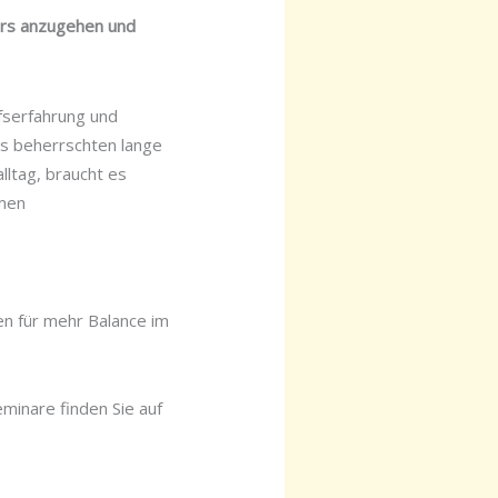
ders anzugehen und
ufserfahrung und
ss beherrschten lange
lltag, braucht es
emen
n für mehr Balance im
minare finden Sie auf