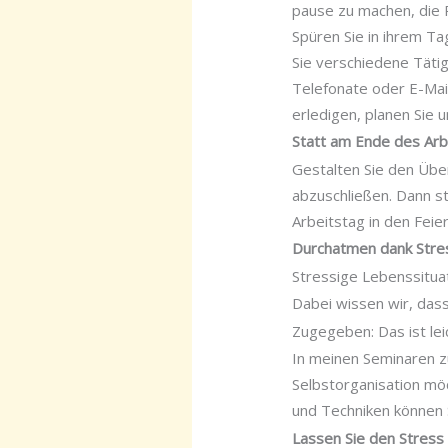
pause zu machen, die P
Spüren Sie in ihrem Ta
Sie verschiedene Tätig
Telefonate oder E-Mai
erledigen, planen Sie 
Statt am Ende des Arbe
Gestalten Sie den Über
abzuschließen. Dann st
Arbeitstag in den Feie
Durchatmen dank Stre
Stressige Lebenssitu
Dabei wissen wir, dass
Zugegeben: Das ist lei
In meinen Seminaren z
Selbstorganisation mö
und Techniken können 
Lassen Sie den Stress