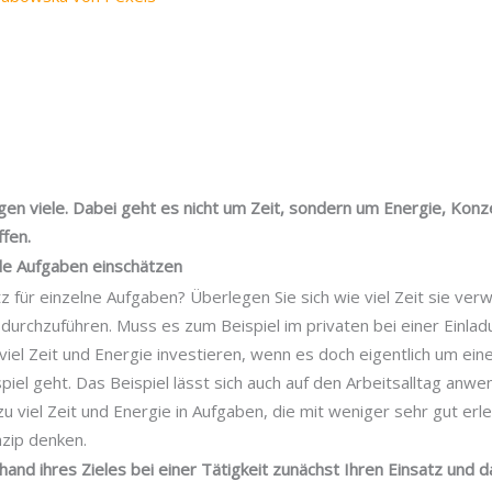
agen viele. Dabei geht es nicht um Zeit, sondern um Energie, Kon
fen.
de Aufgaben einschätzen
tz für einzelne Aufgaben? Überlegen Sie sich wie viel Zeit sie v
urchzuführen. Muss es zum Beispiel im privaten bei einer Einlad
iel Zeit und Energie investieren, wenn es doch eigentlich um ei
iel geht. Das Beispiel lässt sich auch auf den Arbeitsalltag anwe
 zu viel Zeit und Energie in Aufgaben, die mit weniger sehr gut er
nzip denken.
and ihres Zieles bei einer Tätigkeit zunächst Ihren Einsatz und da