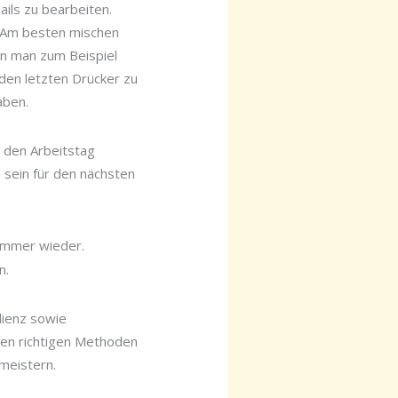
ails zu bearbeiten.
v. Am besten mischen
nn man zum Beispiel
den letzten Drücker zu
aben.
l den Arbeitstag
 sein für den nächsten
immer wieder.
n.
lienz sowie
den richtigen Methoden
meistern.