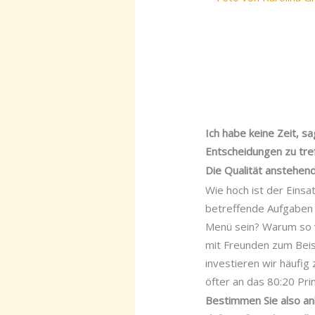
Ich habe keine Zeit, s
Entscheidungen zu tref
Die Qualität anstehen
Wie hoch ist der Einsa
betreffende Aufgaben d
Menü sein? Warum so v
mit Freunden zum Beisp
investieren wir häufig
öfter an das 80:20 Pri
Bestimmen Sie also anh