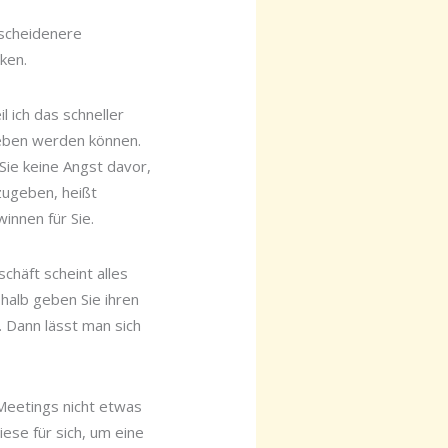
escheidenere
ken.
l ich das schneller
geben werden können.
Sie keine Angst davor,
zugeben, heißt
innen für Sie.
chäft scheint alles
halb geben Sie ihren
. Dann lässt man sich
Meetings nicht etwas
iese für sich, um eine