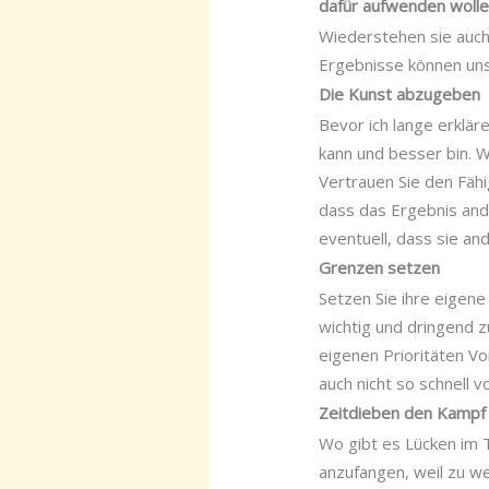
dafür aufwenden wolle
Wiederstehen sie auch
Ergebnisse können uns 
Die Kunst abzugeben
Bevor ich lange erkläre
kann und besser bin. 
Vertrauen Sie den Fähi
dass das Ergebnis ande
eventuell, dass sie an
Grenzen setzen
Setzen Sie ihre eigene
wichtig und dringend z
eigenen Prioritäten Vo
auch nicht so schnell 
Zeitdieben den Kampf
Wo gibt es Lücken im 
anzufangen, weil zu we