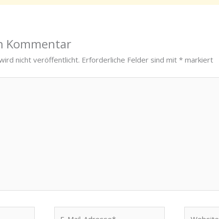
en Kommentar
ird nicht veröffentlicht.
Erforderliche Felder sind mit
*
markiert
E-
Website