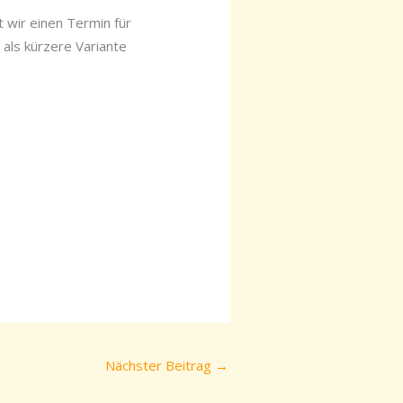
t wir einen Termin für
 als kürzere Variante
Nächster Beitrag
→