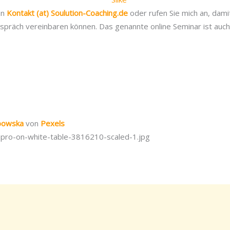
an
Kontakt (at) Soulution-Coaching.de
oder rufen Sie mich an, dami
spräch vereinbaren können. Das genannte online Seminar ist auch
abowska
von
Pexels
pro-on-white-table-3816210-scaled-1.jpg