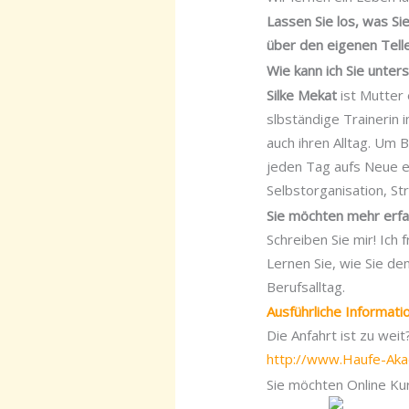
Lassen Sie los, was S
über den eigenen Telle
Wie kann ich Sie unter
Silke Mekat
ist Mutter 
slbständige Trainerin
auch ihren Alltag. Um 
jeden Tag aufs Neue e
Selbstorganisation, St
Sie möchten mehr erf
Schreiben Sie mir! Ich
Lernen Sie, wie Sie d
Berufsalltag.
Ausführliche Informat
Die Anfahrt ist zu wei
http://www.Haufe-Ak
Sie möchten Online Ku