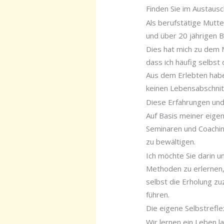
Finden Sie im Austaus
Als berufstätige Mutte
und über 20 jährigen 
Dies hat mich zu dem M
dass ich häufig selbst
Aus dem Erlebten habe 
keinen Lebensabschnitt
Diese Erfahrungen und
Auf Basis meiner eigen
Seminaren und Coachin
zu bewältigen.
Ich möchte Sie darin 
Methoden zu erlernen, 
selbst die Erholung zu
führen.
Die eigene Selbstrefle
Wir lernen ein Leben l