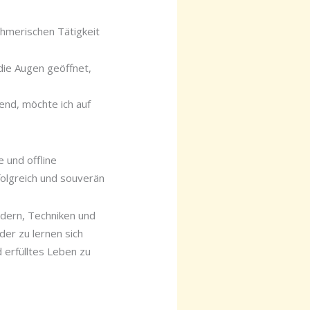
ehmerischen Tätigkeit
die Augen geöffnet,
kend, möchte ich auf
 und offline
folgreich und souverän
ndern, Techniken und
der zu lernen sich
d erfülltes Leben zu