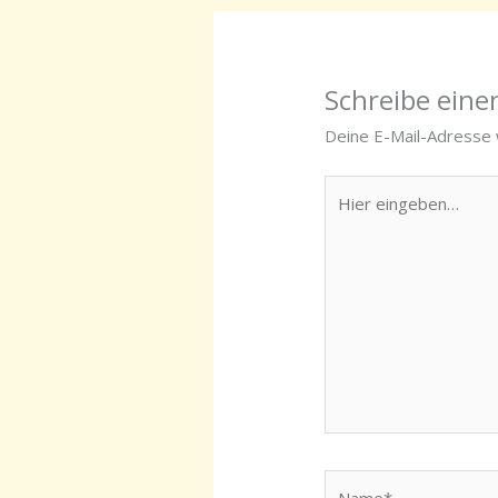
Schreibe ein
Deine E-Mail-Adresse w
Hier
eingeben…
Name*