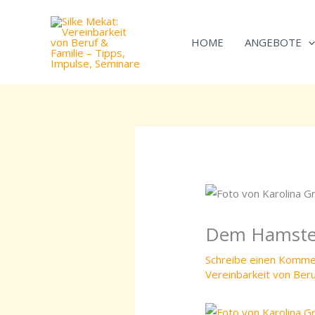
Zum
Inhalt
HOME
ANGEBOTE
springen
Dem Hamsterr
Schreibe einen Komme
Vereinbarkeit von Beru