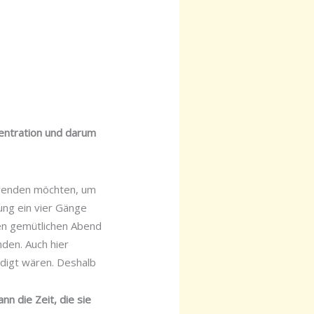
zentration und darum
erwenden möchten, um
ung ein vier Gänge
nen gemütlichen Abend
nden. Auch hier
ledigt wären. Deshalb
nn die Zeit, die sie