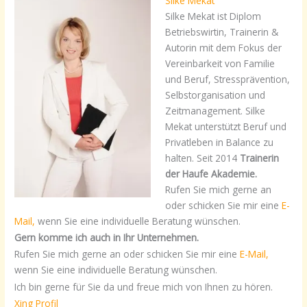
Silke Mekat
Silke Mekat ist Diplom
Betriebswirtin, Trainerin &
Autorin mit dem Fokus der
Vereinbarkeit von Familie
und Beruf, Stressprävention,
Selbstorganisation und
Zeitmanagement. Silke
Mekat unterstützt Beruf und
Privatleben in Balance zu
halten. Seit 2014
Trainerin
der Haufe Akademie.
Rufen Sie mich gerne an
oder schicken Sie mir eine
E-
Mail,
wenn Sie eine individuelle Beratung wünschen.
Gern komme ich auch in Ihr Unternehmen.
Rufen Sie mich gerne an oder schicken Sie mir eine
E-Mail,
wenn Sie eine individuelle Beratung wünschen.
Ich bin gerne für Sie da und freue mich von Ihnen zu hören.
Xing Profil