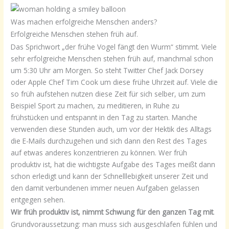
Was machen erfolgreiche Menschen anders?
Erfolgreiche Menschen stehen früh auf.
Das Sprichwort „der frühe Vogel fängt den Wurm“ stimmt. Viele
sehr erfolgreiche Menschen stehen früh auf, manchmal schon
um 5:30 Uhr am Morgen. So steht Twitter Chef Jack Dorsey
oder Apple Chef Tim Cook um diese frühe Uhrzeit auf. Viele die
so früh aufstehen nutzen diese Zeit für sich selber, um zum
Beispiel Sport zu machen, zu meditieren, in Ruhe zu
frühstücken und entspannt in den Tag zu starten. Manche
verwenden diese Stunden auch, um vor der Hektik des Alltags
die E-Mails durchzugehen und sich dann den Rest des Tages
auf etwas anderes konzentrieren zu können. Wer früh
produktiv ist, hat die wichtigste Aufgabe des Tages meißt dann
schon erledigt und kann der Schnelllebigkeit unserer Zeit und
den damit verbundenen immer neuen Aufgaben gelassen
entgegen sehen.
Wir früh produktiv ist, nimmt Schwung für den ganzen Tag mit
.
Grundvoraussetzung: man muss sich ausgeschlafen fühlen und