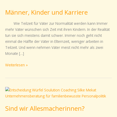
Kinder
Männer, Kinder und Karriere
und
Karriere
Wie Teilzeit für Väter zur Normalität werden kann Immer
mehr Väter wünschen sich Zeit mit ihren Kindern. In der Realität
tun sie sich meistens damit schwer. Immer noch geht nicht
einmal die Hälfte der Väter in Elternzeit, weniger arbeiten in
Teilzeit. Und wenn nehmen Väter meist nicht mehr als zwei
Monate […]
Weiterlesen »
Sind
wir
Allesmacherinnen?
Sind wir Allesmacherinnen?