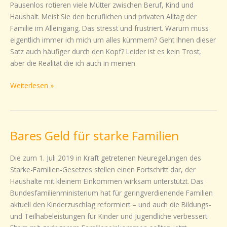
Pausenlos rotieren viele Mütter zwischen Beruf, Kind und
Haushalt. Meist Sie den beruflichen und privaten Alltag der
Familie im Alleingang. Das stresst und frustriert. Warum muss
eigentlich immer ich mich um alles kümmern? Geht Ihnen dieser
Satz auch häufiger durch den Kopf? Leider ist es kein Trost,
aber die Realität die ich auch in meinen
Weiterlesen »
Bares Geld für starke Familien
Bares
Geld
für
Die zum 1. Juli 2019 in Kraft getretenen Neuregelungen des
starke
Starke-Familien-Gesetzes stellen einen Fortschritt dar, der
Familien
Haushalte mit kleinem Einkommen wirksam unterstützt. Das
Bundesfamilienministerium hat für geringverdienende Familien
aktuell den Kinderzuschlag reformiert – und auch die Bildungs-
und Teilhabeleistungen für Kinder und Jugendliche verbessert.