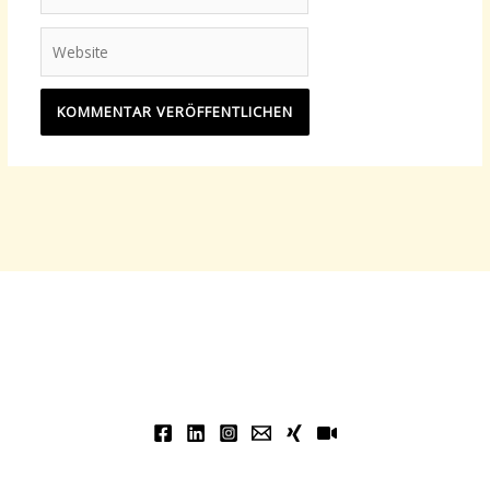
Mail-
Adresse*
Website