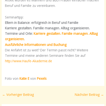
Arbeit würden es Männern und auch Frauen einfacher machen
Beruf und Familie zu vereinbaren.
Seminartipp:
Eltern in Balance: erfolgreich in Beruf und Familie
Karriere gestalten. Familie managen. Alltag organisieren.
Termine und Orte:
Karriere gestalten. Familie managen. Alltag
organisieren.
Ausführliche Informationen und Buchung
Die Anfahrt ist zu weit? Der Termin passt nicht? Weitere
Termine und meine anderen Seminare finden Sie auf
http://www.Haufe-Akademie.de
Foto von
Katie E
von
Pexels
←
Vorheriger Beitrag
Nächster Beitrag
→