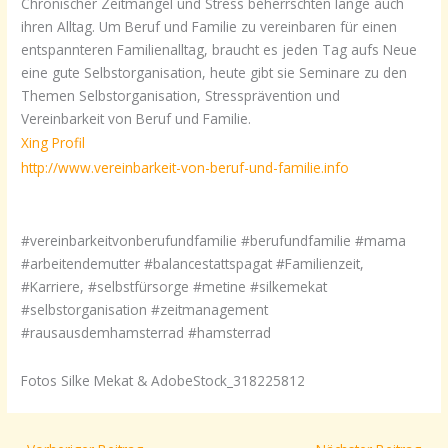
Chronischer Zeitmangel und Stress beherrschten lange auch
ihren Alltag. Um Beruf und Familie zu vereinbaren für einen
entspannteren Familienalltag, braucht es jeden Tag aufs Neue
eine gute Selbstorganisation, heute gibt sie Seminare zu den
Themen Selbstorganisation, Stressprävention und
Vereinbarkeit von Beruf und Familie.
Xing Profil
http://www.vereinbarkeit-von-beruf-und-familie.info
#vereinbarkeitvonberufundfamilie #berufundfamilie #mama
#arbeitendemutter #balancestattspagat #Familienzeit,
#Karriere, #selbstfürsorge #metine #silkemekat
#selbstorganisation #zeitmanagement
#rausausdemhamsterrad #hamsterrad
Fotos Silke Mekat & AdobeStock_318225812