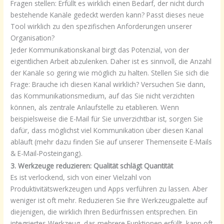
Fragen stellen: Erfüllt es wirklich einen Bedarf, der nicht durch
bestehende Kanäle gedeckt werden kann? Passt dieses neue
Tool wirklich zu den spezifischen Anforderungen unserer
Organisation?
Jeder Kommunikationskanal birgt das Potenzial, von der
eigentlichen Arbeit abzulenken. Daher ist es sinnvoll, die Anzahl
der Kanäle so gering wie möglich zu halten. Stellen Sie sich die
Frage: Brauche ich diesen Kanal wirklich? Versuchen Sie dann,
das Kommunikationsmedium, auf das Sie nicht verzichten
können, als zentrale Anlaufstelle zu etablieren. Wenn
beispielsweise die E-Mail für Sie unverzichtbar ist, sorgen Sie
dafür, dass möglichst viel Kommunikation über diesen Kanal
abläuft (mehr dazu finden Sie auf unserer Themenseite E-Mails
& E-Mail-Posteingang).
3. Werkzeuge reduzieren: Qualität schlägt Quantität
Es ist verlockend, sich von einer Vielzahl von
Produktivitätswerkzeugen und Apps verführen zu lassen. Aber
weniger ist oft mehr. Reduzieren Sie Ihre Werkzeugpalette auf
diejenigen, die wirklich Ihren Bedürfnissen entsprechen. Ein
integriertes Werkzeug, das mehrere Funktionen erfüllt, kann oft