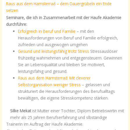
Raus aus dem Hamsterrad – dem Dauergrübeln ein Ende
setzen
Seminare, die ich in Zusammenarbeit mit der Haufe Akademie
durchführe:
Erfolgreich in Beruf und Familie
– mit den
Herausforderungen von Beruf und Familie erfolgreich,
zufrieden und ausgewogen umgehen
Gesund und leistungsfähig trotz Stress
Stressauslöser
frühzeitig wahrnehmen und entgegensteuern. Gewinnen
Sie an Lebensqualität und bleiben Sie motiviert,
leistungsfähig und gesund.
Raus aus dem Hamsterrad: Mit cleverer
Selbstorganisation weniger Stress
– gelassen und
strukturiert die Herausforderungen des Berufsalltags
bewältigen, die eigene Stresskompetenz stärken.
Silke Mekat
ist Mutter einer Tochter, Diplom Betriebswirtin mit
mehr als 25 Jahren Berufserfahrung und slbständige
Trainerin im Auftrag der Haufe Akademie.