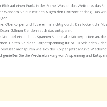
n Blick auf einen Punkt in der Ferne. Was ist das Weiteste, das S
? Wandern Sie nun mit den Augen den Horizont entlang. Das wir
Augen
me, Oberkörper und Füße einmal richtig durch. Das lockert die Mu
ösen. Gähnen Sie, denn auch das entspannt.
 Male tief ein und aus. Spannen Sie nun alle Körperpartien an, di
nnen. Halten Sie diese Körperspannung für ca. 30 Sekunden – da
bewusst nachspüren wie sich der Körper jetzt anfühlt. Wiederho
nd genießen Sie die Wechselwirkung von Anspannung und Entspan