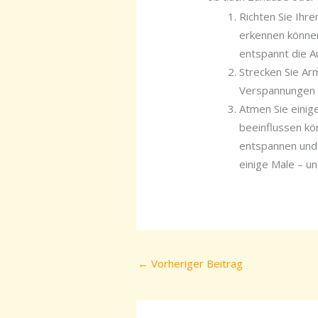
Richten Sie Ihre
erkennen können
entspannt die 
Strecken Sie Ar
Verspannungen l
Atmen Sie einige
beeinflussen kö
entspannen und 
einige Male – u
←
Vorheriger Beitrag