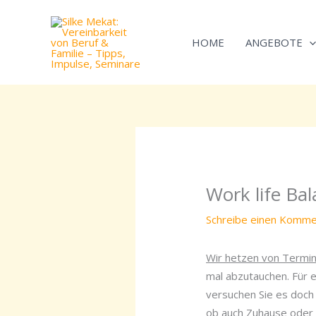
Zum
Inhalt
HOME
ANGEBOTE
springen
Work life Ba
Schreibe einen Komme
Wir hetzen von Termin
mal abzutauchen. Für 
versuchen Sie es doch 
ob auch Zuhause oder 