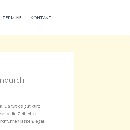
 – TERMINE
KONTAKT
endurch
n. Da tut es gut kurz
eso die Zeit. Aber
rchführen lassen, egal