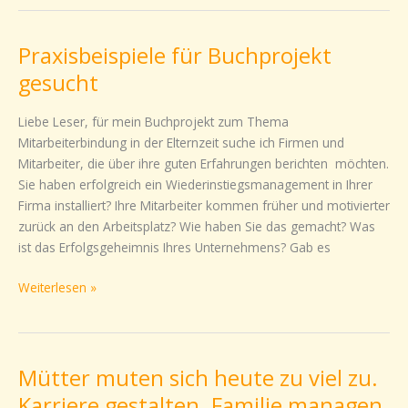
Praxisbeispiele für Buchprojekt
Praxisbeispiele
für
gesucht
Buchprojekt
gesucht
Liebe Leser, für mein Buchprojekt zum Thema
Mitarbeiterbindung in der Elternzeit suche ich Firmen und
Mitarbeiter, die über ihre guten Erfahrungen berichten möchten.
Sie haben erfolgreich ein Wiederinstiegsmanagement in Ihrer
Firma installiert? Ihre Mitarbeiter kommen früher und motivierter
zurück an den Arbeitsplatz? Wie haben Sie das gemacht? Was
ist das Erfolgsgeheimnis Ihres Unternehmens? Gab es
Weiterlesen »
Mütter muten sich heute zu viel zu.
Mütter
muten
Karriere gestalten. Familie managen.