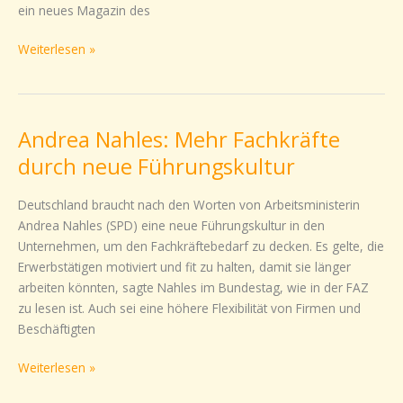
ein neues Magazin des
Weiterlesen »
Andrea Nahles: Mehr Fachkräfte
Andrea
Nahles:
durch neue Führungskultur
Mehr
Fachkräfte
Deutschland braucht nach den Worten von Arbeitsministerin
durch
Andrea Nahles (SPD) eine neue Führungskultur in den
neue
Unternehmen, um den Fachkräftebedarf zu decken. Es gelte, die
Führungskultur
Erwerbstätigen motiviert und fit zu halten, damit sie länger
arbeiten könnten, sagte Nahles im Bundestag, wie in der FAZ
zu lesen ist. Auch sei eine höhere Flexibilität von Firmen und
Beschäftigten
Weiterlesen »