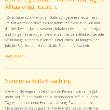
sich
Alltag organisieren.
heute
zu
Zwar haben die Menschen statistisch gesehen heute mehr
viel
Freizeit als früher, doch die Möglichkeiten diese zu füllen und
zu.
die Geschwindigkeit in unserer globalen Welt nehmen stetig zu
Karriere
und bringen einen oft an die Grenzen der Belastbarkeit. Gerade
gestalten.
berufstätige Mütter müssen viel unter einen Hut bringen: den
Familie
Job, die Familie, den Haushalt, die Freunde, Verwandte
managen.
Alltag
Weiterlesen »
organisieren.
Vereinbarkeits Coaching
Vereinbarkeits
Coaching
Die Anforderungen im Beruf und im Privaten werden täglich
mehr. Beruf und Privatleben zu vereinbaren ist für Sie jeden
Tag wieder eine neue Herausforderung. Zwar haben die
Menschen statistisch gesehen heute mehr Freizeit als früher,