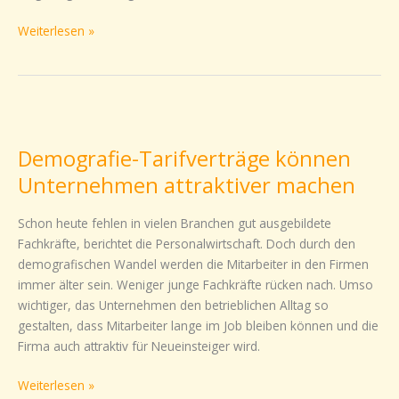
Weiterlesen »
Demografie-
Tarifverträge
Demografie-Tarifverträge können
können
Unternehmen
Unternehmen attraktiver machen
attraktiver
machen
Schon heute fehlen in vielen Branchen gut ausgebildete
Fachkräfte, berichtet die Personalwirtschaft. Doch durch den
demografischen Wandel werden die Mitarbeiter in den Firmen
immer älter sein. Weniger junge Fachkräfte rücken nach. Umso
wichtiger, das Unternehmen den betrieblichen Alltag so
gestalten, dass Mitarbeiter lange im Job bleiben können und die
Firma auch attraktiv für Neueinsteiger wird.
Weiterlesen »