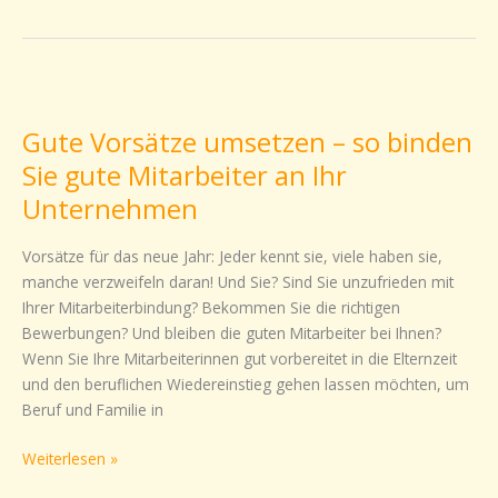
Gute
Vorsätze
Gute Vorsätze umsetzen – so binden
umsetzen
–
Sie gute Mitarbeiter an Ihr
so
Unternehmen
binden
Sie
Vorsätze für das neue Jahr: Jeder kennt sie, viele haben sie,
gute
manche verzweifeln daran! Und Sie? Sind Sie unzufrieden mit
Mitarbeiter
Ihrer Mitarbeiterbindung? Bekommen Sie die richtigen
an
Bewerbungen? Und bleiben die guten Mitarbeiter bei Ihnen?
Ihr
Wenn Sie Ihre Mitarbeiterinnen gut vorbereitet in die Elternzeit
Unternehmen
und den beruflichen Wiedereinstieg gehen lassen möchten, um
Beruf und Familie in
Weiterlesen »