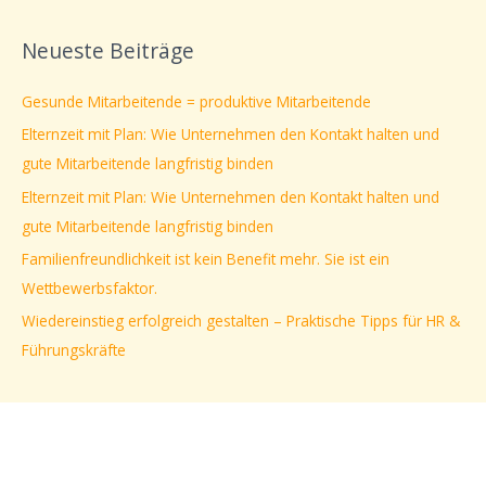
c
Neueste Beiträge
h
e
Gesunde Mitarbeitende = produktive Mitarbeitende
n
Elternzeit mit Plan: Wie Unternehmen den Kontakt halten und
n
gute Mitarbeitende langfristig binden
a
Elternzeit mit Plan: Wie Unternehmen den Kontakt halten und
c
gute Mitarbeitende langfristig binden
h
Familienfreundlichkeit ist kein Benefit mehr. Sie ist ein
:
Wettbewerbsfaktor.
Wiedereinstieg erfolgreich gestalten – Praktische Tipps für HR &
Führungskräfte