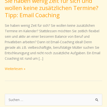
Sie haben wenig Zeit für sich und
haben
wollen keine zusätzlichen Termine?
wenig
Tipp: Email Coaching
Zeit
für
Sie haben wenig Zeit für sich? Sie wollen keine zusätzlichen
sich
Termine im Kalender? Stattdessen möchten Sie zeitlich flexibel
und
sein und aktiv an einer besseren Balance von Beruf und
wollen
Privatleben arbeiten? Dann ist Email-Coaching ideal! Denn
keine
gerade als z.B. vielbeschäftigte, berufstätige Mütter suchen Sie
zusätzlichen
Entschleunigung und nicht noch zusätzliche Aufgaben. Ein Email
Termine?
Coaching ist: rund um […]
Tipp:
Email
Weiterlesen »
Coaching
S
u