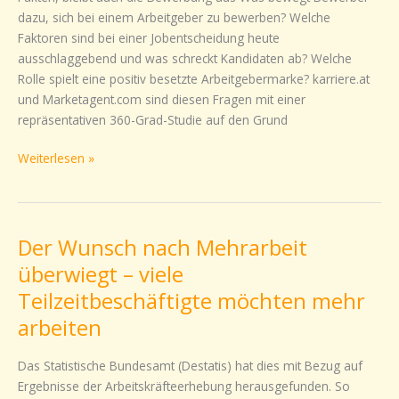
dazu, sich bei einem Arbeitgeber zu bewerben? Welche
Faktoren sind bei einer Jobentscheidung heute
ausschlaggebend und was schreckt Kandidaten ab? Welche
Rolle spielt eine positiv besetzte Arbeitgebermarke? karriere.at
und Marketagent.com sind diesen Fragen mit einer
repräsentativen 360-Grad-Studie auf den Grund
Weiterlesen »
Der Wunsch nach Mehrarbeit
Der
Wunsch
überwiegt – viele
nach
Teilzeitbeschäftigte möchten mehr
Mehrarbeit
arbeiten
überwiegt
–
Das Statistische Bundesamt (Destatis) hat dies mit Bezug auf
viele
Ergebnisse der Arbeitskräfteerhebung herausgefunden. So
Teilzeitbeschäftigte