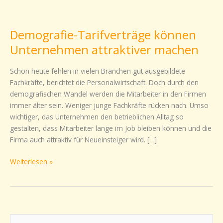
Demografie-
Tarifverträge
Demografie-Tarifverträge können
können
Unternehmen
Unternehmen attraktiver machen
attraktiver
machen
Schon heute fehlen in vielen Branchen gut ausgebildete
Fachkräfte, berichtet die Personalwirtschaft. Doch durch den
demografischen Wandel werden die Mitarbeiter in den Firmen
immer älter sein. Weniger junge Fachkräfte rücken nach. Umso
wichtiger, das Unternehmen den betrieblichen Alltag so
gestalten, dass Mitarbeiter lange im Job bleiben können und die
Firma auch attraktiv für Neueinsteiger wird. […]
Weiterlesen »