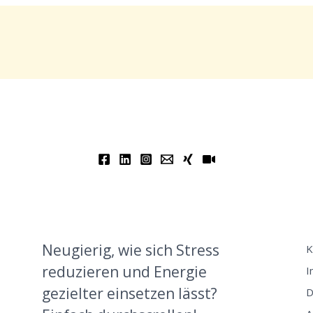
Neugierig, wie sich Stress
K
reduzieren und Energie
I
gezielter einsetzen lässt?
D