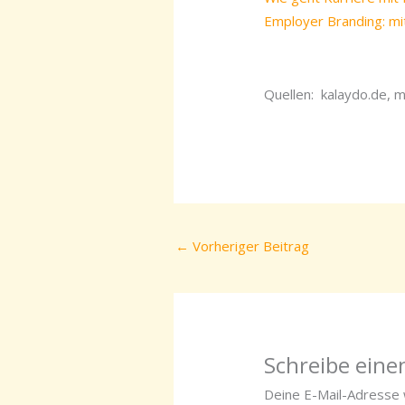
Employer Branding: mi
Quellen: kalaydo.de, 
←
Vorheriger Beitrag
Schreibe ein
Deine E-Mail-Adresse w