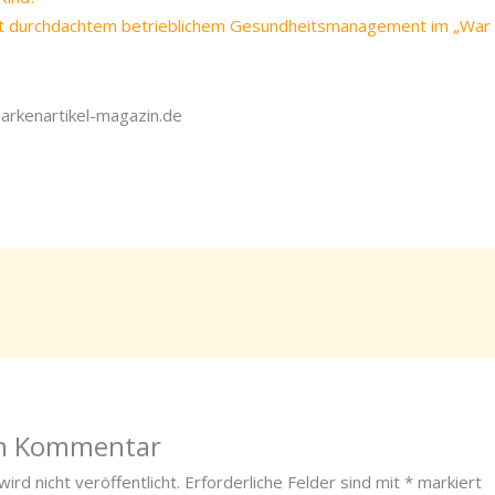
t durchdachtem betrieblichem Gesundheitsmanagement im „War f
markenartikel-magazin.de
en Kommentar
ird nicht veröffentlicht.
Erforderliche Felder sind mit
*
markiert