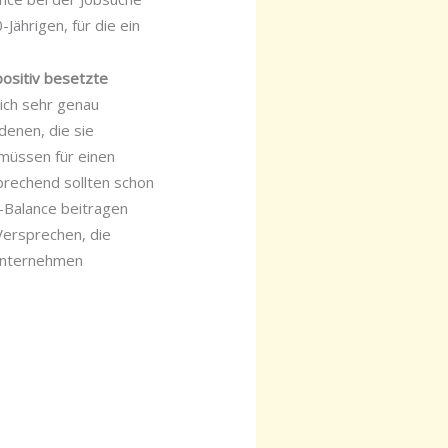
Jährigen, für die ein
positiv besetzte
ich sehr genau
denen, die sie
 müssen für einen
prechend sollten schon
-Balance beitragen
Versprechen, die
 Unternehmen