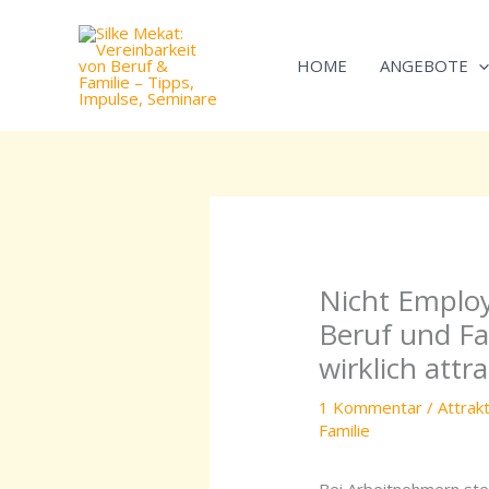
Zum
Inhalt
HOME
ANGEBOTE
springen
Nicht Employ
Beruf und Fa
wirklich attra
1 Kommentar
/
Attrak
Familie