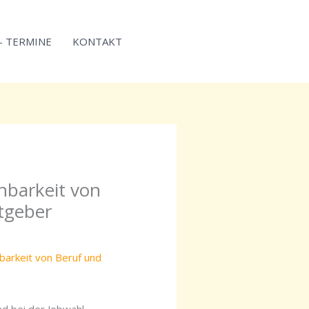
 – TERMINE
KONTAKT
nbarkeit von
itgeber
barkeit von Beruf und