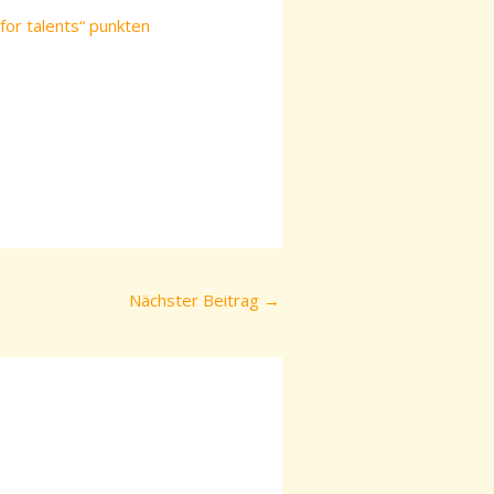
or talents“ punkten
Nächster Beitrag
→