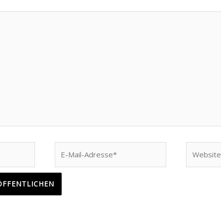
E-
Website
Mail-
Adresse*