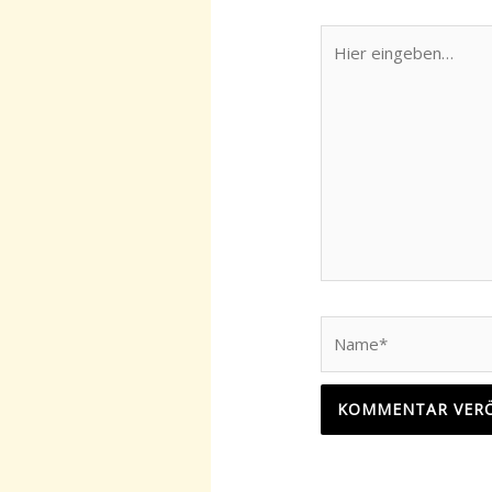
Hier
eingeben…
Name*