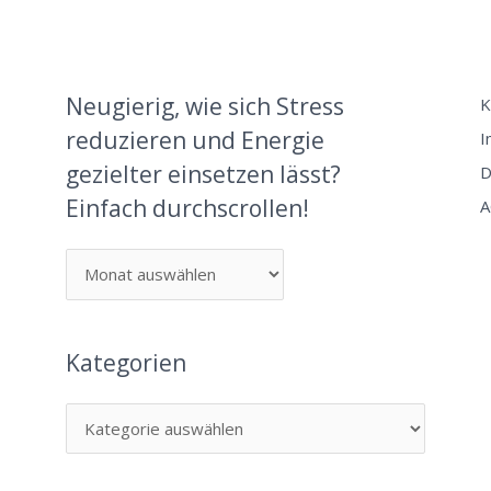
Neugierig, wie sich Stress
K
reduzieren und Energie
I
gezielter einsetzen lässt?
D
Einfach durchscrollen!
A
Kategorien