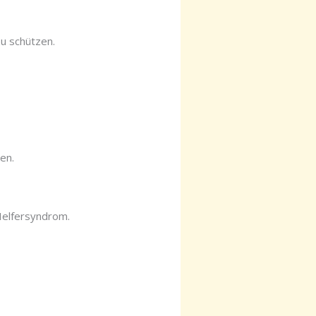
u schützen.
en.
Helfersyndrom.