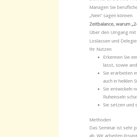
Managen Sie berufliche
„Nein“ sagen können.
Zeitbalance,
warum „24/
Über den Umgang mit de
Loslassen und Delegie
Ihr Nutzen
Erkennen Sie ei
lässt, sowie and
Sie erarbeiten 
auch in heiklen S
Sie entwickeln 
Ruheinseln scha
Sie setzen und 
Methoden
Das Seminar ist sehr p
ab. Wir arbeiten lösun