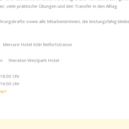
r, viele praktische Übungen und den Transfer in den Alltag.
hrungskräfte sowie alle Mitarbeiterinnen, die leistungsfähig bleib
Mercure Hotel Köln Belfortstrasse
hen Sheraton Westpark Hotel
. 18:00 Uhr
. 16:00 Uhr
min?