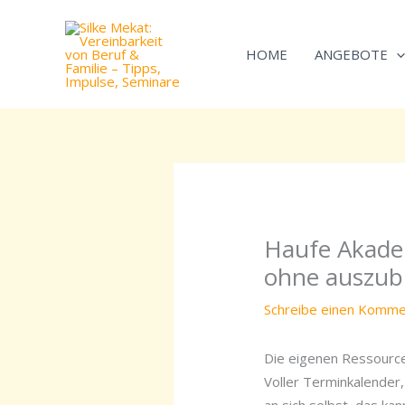
Zum
Inhalt
HOME
ANGEBOTE
springen
Haufe Akadem
ohne auszub
Schreibe einen Komme
Die eigenen Ressourc
Voller Terminkalender