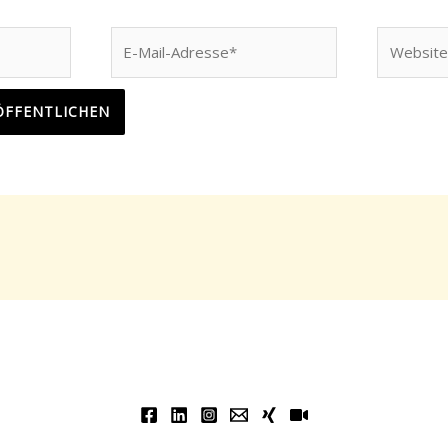
E-
Website
Mail-
Adresse*