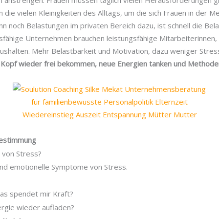
nn anstrengen. Frauen müssen täglich vielen Herausforderungen gl
ie vielen Kleinigkeiten des Alltags, um die sich Frauen in der M
noch Belastungen im privaten Bereich dazu, ist schnell die Be
gsfähige Unternehmen brauchen leistungsfähige Mitarbeiterinnen, 
ushalten. Mehr Belastbarkeit und Motivation, dazu weniger Stres
en Kopf wieder frei bekommen, neue Energien tanken und Methoden
bestimmung
 von Stress?
und emotionelle Symptome von Stress.
was spendet mir Kraft?
ergie wieder aufladen?