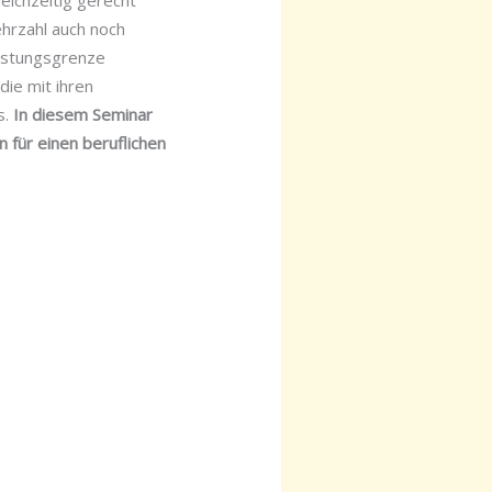
eichzeitig gerecht
ehrzahl auch noch
lastungsgrenze
die mit ihren
s.
In diesem Seminar
 für einen beruflichen