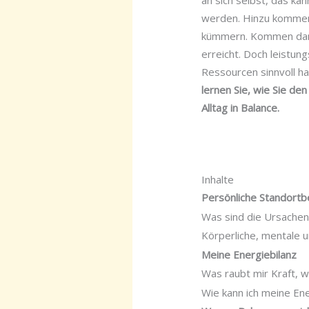
an sich selbst, das ka
werden. Hinzu kommen d
kümmern. Kommen dann 
erreicht. Doch leistun
Ressourcen sinnvoll ha
lernen Sie, wie Sie d
Alltag in Balance.
Inhalte
Persönliche
Standort
Was sind die Ursachen
Körperliche, mentale 
Meine Energiebilanz
Was raubt mir Kraft, 
Wie kann ich meine En