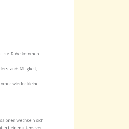
icht zur Ruhe kommen
derstandsfähigkeit,
immer wieder kleine
ussionen wechseln sich
tiert einen intensiven